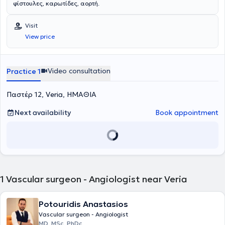
φίστουλες, καρωτίδες, αορτή.
Visit
View price
Video consultation
Practice 1
Παστέρ 12, Veria, ΗΜΑΘΙΑ
Next availability
Book appointment
1
Vascular surgeon - Angiologist near Veria
Potouridis Anastasios
Vascular surgeon - Angiologist
MD, MSc, PhDc