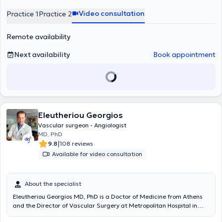
Video consultation
Practice 1
Practice 2
Remote availability
Next availability
Book appointment
Eleutheriou Georgios
Vascular surgeon - Angiologist
MD, PhD
|
9.8
108 reviews
Available for video consultation
About the specialist
Eleutheriou Georgios MD, PhD is a Doctor of Medicine from Athens
and the Director of Vascular Surgery at Metropolitan Hospital in
Piraeus. He practices as a Vascular Surgeon - Angiologist with a