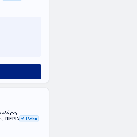
αθολόγος
i, ΠΙΕΡΙΑ
37,6 km