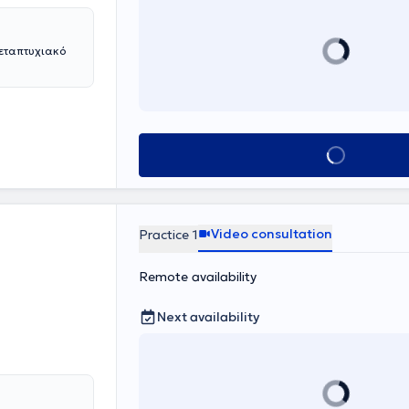
Μεταπτυχιακό
Book appointmen
Video consultation
Practice 1
Remote availability
Next availability