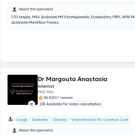
About the specialist
Γ/Ο Ιατρός, MSc Διοίκηση ΜΥ Επιστημονικός Συνεργάτης ΠΦΥ, ΑΠΘ 
Διοίκηση Μονάδων Υγείας
Dr Margouta Anastasia
Internist
PhD, MSc
|
10.0
107 reviews
Available for video consultation
Cough
Diabetes
Obesity
Viral infection Flu Common Cold
About the specialist