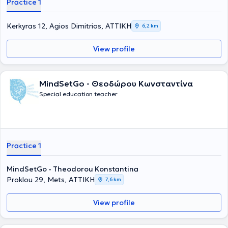
Practice 1
Kerkyras 12, Agios Dimitrios, ΑΤΤΙΚΗ
6,2 km
View profile
MindSetGo - Θεοδώρου Κωνσταντίνα
Special education teacher
Practice 1
MindSetGo - Theodorou Konstantina
Proklou 29, Mets, ΑΤΤΙΚΗ
7,6 km
View profile