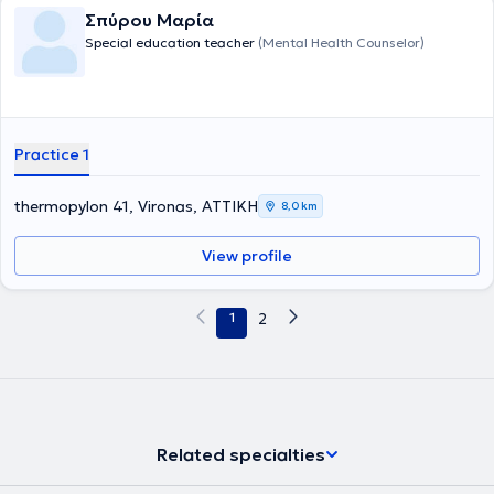
Σπύρου Μαρία
Special education teacher
(Mental Health Counselor)
Practice 1
thermopylon 41, Vironas, ΑΤΤΙΚΗ
8,0 km
View profile
1
2
Related specialties