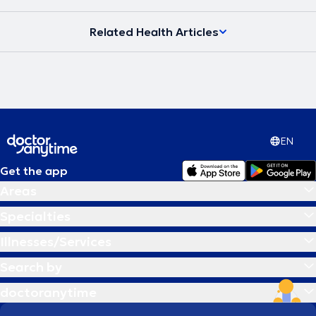
Related Health Articles
EN
Get the app
Areas
Specialties
Illnesses/Services
Search by
doctoranytime