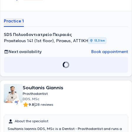
Practice 1
SDS Πολυοδοντιατρείο Πειραιάς
Praxitelous 141 (1st floor), Piraeus, ΑΤΤΙΚΗ
13,3 km
Next availability
Book appointment
Soultanis Giannis
Prosthodontist
DDS, MSc
|
9.8
28 reviews
About the specialist
Soultanis Ioannis DDS, MSc is a Dentist - Prosthodontist and runs a