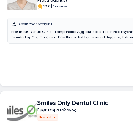
Prosthodontist
|
10.0
7 reviews
About the specialist
Prosthesis Dental Clinic - Lamprinoudi Aggeliki is located in Neo Psych
founded by Oral Surgeon - Prosthodontist Lamprinoudi Aggeliki, follo
of professional experience, to provide dental services and solutions. 
her undergraduate and postgraduate studies at the School of Dentistr
National and Kapodistrian University of Athens. The digital dental ser
personalized patient approach ensure painless and targeted treatmen
The desired outcome will add comfort, relief, and a smile to your life.
Smiles Only Dental Clinic
Εμφυτευματολόγος
New partner