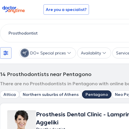
doctoranytime
Are you a specialist?
DO+ Special prices
Availability
Servic
14
Prosthodontists near Pentagono
There are no Prosthodontists in Pentagono with online b
Attica
Northern suburbs of Athens
Pentagono
Neo Ps
Prosthesis Dental Clinic - Lampri
Aggeliki