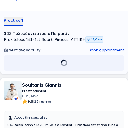
Practice 1
SDS Πολυοδοντιατρείο Πειραιάς
Praxitelous 141 (1st floor), Piraeus, ΑΤΤΙΚΗ
15,0 km
Next availability
Book appointment
Soultanis Giannis
Prosthodontist
DDS, MSc
|
9.8
28 reviews
About the specialist
Soultanis Ioannis DDS, MSc is a Dentist - Prosthodontist and runs a