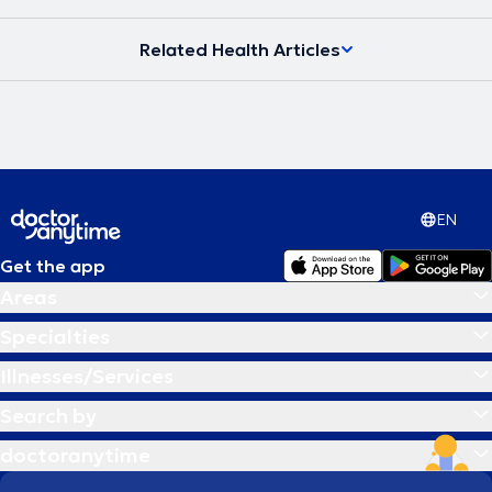
Related Health Articles
EN
Get the app
Areas
Specialties
Illnesses/Services
Search by
doctoranytime