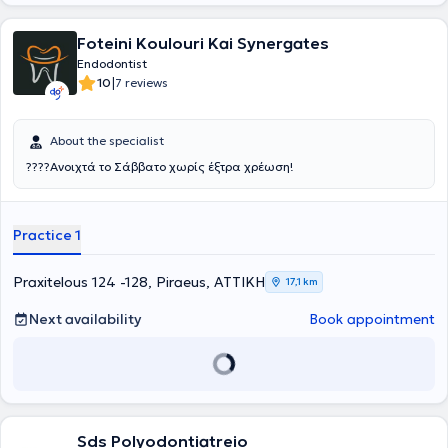
Foteini Koulouri Kai Synergates
Endodontist
|
10
7 reviews
About the specialist
????Ανοιχτά το Σάββατο χωρίς έξτρα χρέωση!
Practice 1
Praxitelous 124 -128, Piraeus, ΑΤΤΙΚΗ
17,1 km
Next availability
Book appointment
Sds Polyodontiatreio