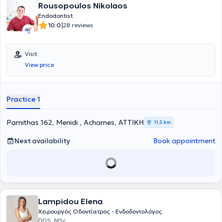
Rousopoulos Nikolaos
Endodontist
|
10.0
28 reviews
Visit
View price
Practice 1
Parnithas 162, Menidi , Acharnes, ΑΤΤΙΚΗ
11,5 km
Next availability
Book appointment
Lampidou Elena
Χειρουργός Οδοντίατρος - Ενδοδοντολόγος
DDS, MSc