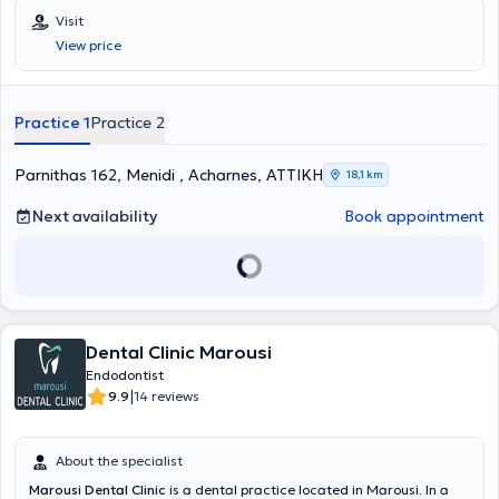
Visit
View price
Practice 1
Practice 2
Parnithas 162, Menidi , Acharnes, ΑΤΤΙΚΗ
18,1 km
Next availability
Book appointment
Dental Clinic Marousi
Endodontist
|
9.9
14 reviews
About the specialist
Marousi Dental Clinic
is a dental practice located in Marousi. In a