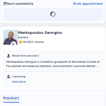
Next availability
Book appointment
Markopoulos Georgios
Dentist
|
10.0
25 reviews
About the specialist
Markopoulos Georgios is a Dentist, graduate of the Dental School of
Facultatea de medicina dentara, and maintains a private dental
practice in Argyroupoli.
Cleansing
View price
Practice 1