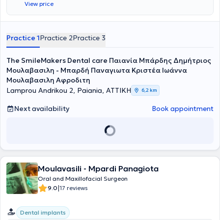
View price
Practice 1
Practice 2
Practice 3
The SmileMakers Dental care Παιανία Μπάρδης Δημήτριος
Μουλαβασιλη - Μπαρδή Παναγιωτα Κριστέα Ιωάννα
Μουλαβασιλη Αφροδιτη
Lamprou Andrikou 2, Paiania, ΑΤΤΙΚΗ
6,2 km
Next availability
Book appointment
Moulavasili - Mpardi Panagiota
Oral and Maxillofacial Surgeon
|
9.0
17 reviews
Dental implants