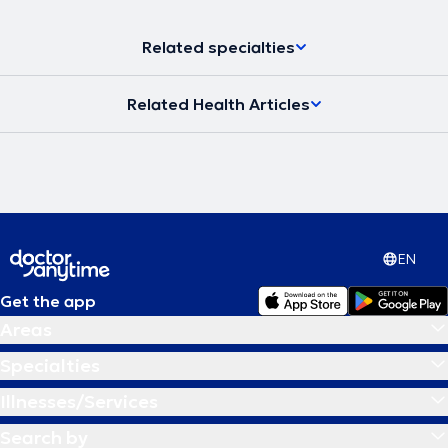
Related specialties
Related Health Articles
EN
Get the app
Areas
Specialties
Illnesses/Services
Search by