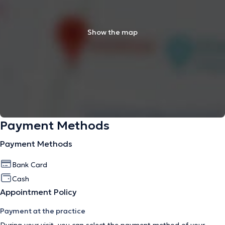
Show the map
Payment Methods
Payment Methods
Bank Card
Cash
Appointment Policy
Payment at the practice
During your visit, you can select the payment method of your