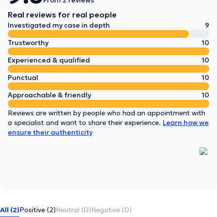
From 2 reviews
Real reviews for real people
Investigated my case in depth
9
Trustworthy
10
Experienced & qualified
10
Punctual
10
Approachable & friendly
10
Reviews are written by people who had an appointment with
a specialist and want to share their experience.
Learn how we
ensure their authenticity
All (2)
Positive (2)
Neutral (0)
Negative (0)