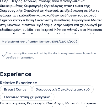
O Δρ. Πέτρος Χαραλαμπούδης είναι πανευρωπαϊκά
διακεκριμένος
Χειρουργός Ογκολόγος στον τομέα της
Χειρουργικής Ογκολογίας Μαστού
, με εξειδίκευση σε όλο το
φάσμα των καλοήθων και κακοήθων παθήσεων του μαστού.
Σήμερα κατέχει θέση Συντονιστή Διευθυντή Χειρουργού Μαστού
στη Μονάδα Μαστού ‘Πρόληψις’ στην Αθήνα και χειρουργεί με
εξειδικευμένη ομάδα στο Ιατρικό Κέντρο Αθηνών στο Μαρούσι
και στο Ευγενίδειο Θεραπευτήριο. Μετά από 7 συναπτά έτη σε
έμμισθες Κλινικές και Ακαδημαϊκές θέσεις (αφυπηρέτησε στο
Professional Identification Number: 8363/22/09/2006
βαθμό του
Συντονιστή Διευθυντή και Αναπληρωτή Καθηγητή
)
σε δύο από τα μεγαλύτερα
Κέντρα Αναφοράς για τον Καρκίνο
Μαστού στην Ευρώπη (Guy’s Hospital & University College
The description was edited by the doctoranytime team, based on
verified information.
London
, Μ. Βρετανία), επέστρεψε στην Ελλάδα το 2021. Ο Δρ.
Χαραλαμπούδης πλαισιώνεται από
υπερεξειδικευμένη
Ομάδα
Ειδικών Ακτινοδιαγνωστών, Παθολογοανατόμων,
Παθολόγων Ογκολόγων, Ακτινοθεραπευτών Ογκολόγων,
Experience
Αναισθησιολόγων, Γενετιστών, Κλινικών Διατροφολόγων,
Κλινικών Ψυχολόγων και Πλαστικών-Επανορθωτικών Χειρουργών
Relative Experience
με αφοσίωση και εξειδίκευση στον καρκίνο του μαστού. Σύμφωνα
Breast Cancer
Χειρουργική Ογκολογία μαστού
με το διεθνές σύστημα αξιολόγησης Expert Scape, ο Δρ.
Χαραλαμπούδης συγκαταλέγεται στο
1% των κορυφαίων
Ογκοπλαστική χειρουργική
ειδικών
στις παθήσεις μαστού. Μετά την αποφοίτησή του από
Πιστοποιημένος Χειρουργός Ογκολόγος Μαστού, European
την
Ιατρική Σχολή του Πανεπιστημίου Αθηνών
, έλαβε την