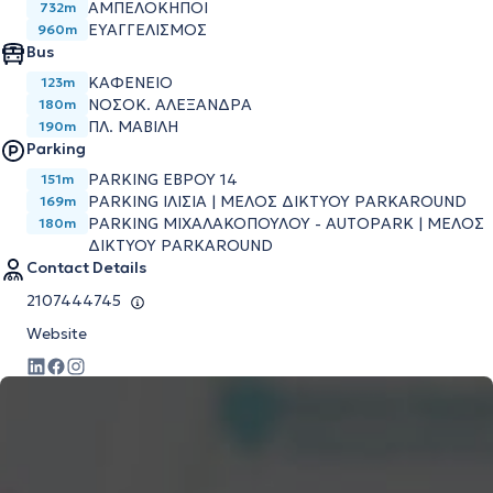
ΑΜΠΕΛΟΚΗΠΟΙ
732m
ΕΥΑΓΓΕΛΙΣΜΟΣ
960m
Bus
ΚΑΦΕΝΕΙΟ
123m
ΝΟΣΟΚ. ΑΛΕΞΑΝΔΡΑ
180m
ΠΛ. ΜΑΒΙΛΗ
190m
Parking
PARKING ΕΒΡΟΥ 14
151m
PARKING ΙΛΙΣΙΑ | ΜΕΛΟΣ ΔΙΚΤΥΟΥ PARKAROUND
169m
PARKING ΜΙΧΑΛΑΚΟΠΟΥΛΟΥ - AUTOPARK | ΜΕΛΟΣ
180m
ΔΙΚΤΥΟΥ PARKAROUND
Contact Details
2107444745
Website