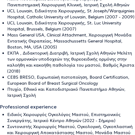
Πανεπιστημιακή Χειρουργική Κλινική, Ιατρική Σχολή Αθηνών
UCL Louvain, Ειδικότητα Χειρουργικής, St Joseph/Warquignies
Hospital, Catholic University of Louvain, Belgium (2007 - 2009)
UCL Louvain, Ειδικότητα Χειρουργικής, St. Luc University
Hospital, Brussels, Belgium (2007)
Mass General USA, Clinical Attachment, Χειρουργική Μονάδα
Εντατικής Θεραπείας, Massachussetts General Hospital,
Boston, MA, USA (2005)
ΕΚΠΑ , Διδακτορική Διατριβή, Ιατρική Σχολή Αθηνών Μελέτη
των ορμονικών υποδοχεών της θυρεοειδικής ορμόνης στην
καλοήθη και κακοήθη παθολογία του μαστού, Βαθμός Άριστα
(2018)
CEBS BRESO, Ευρωπαϊκή πιστοποίηση, Board Certification,
European Board of Breast Surgical Oncology
Πτυχίο, Εθνικό και Καποδιστριακό Πανεπιστήμιο Αθηνών,
Ιατρική Σχολή
Professional experience
Ειδικός Χειρουργός Ογκολόγος Μαστού, Επιστημονικός
Συνεργάτης, Ιατρικό Κέντρο Αθηνών (2022 - Σήμερα)
Συντονιστής Χειρουργός Μαστού, Ογκολογική, Ογκοπλαστική
και Χειρουργική Αποκατάστασης Μαστού, Μονάδα Μαστού