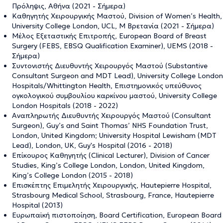
Πρόληψις, Αθήνα (2021 - Σήμερα)
Καθηγητής Χειρουργικής Μαστού, Division of Women’s Health,
University College London, UCL, Μ Βρετανία (2021 - Σήμερα)
Μέλος Εξεταστικής Επιτροπής, European Board of Breast
Surgery (FEBS, EBSQ Qualification Examiner), UEMS (2018 -
Σήμερα)
Συντονιστής Διευθυντής Χειρουργός Μαστού (Substantive
Consultant Surgeon and MDT Lead), University College London
Hospitals/Whittington Health, Επιστημονικός υπεύθυνος
ογκολογικού συμβουλίου καρκίνου μαστού, University College
London Hospitals (2018 - 2022)
Αναπληρωτής Διευθυντής Χειρουργός Μαστού (Consultant
Surgeon), Guy’s and Saint Thomas’ NHS Foundation Trust,
London, United Kingdom; University Hospital Lewisham (MDT
Lead), London, UK, Guy's Hospital (2016 - 2018)
Επίκουρος Καθηγητής (Clinical Lecturer), Division of Cancer
Studies, King’s College London, London, United Kingdom,
King’s College London (2015 - 2018)
Επισκέπτης Επιμελητής Χειρουργικής, Hautepierre Hospital,
Strasbourg Medical School, Strasbourg, France, Hautepierre
Hospital (2013)
Ευρωπαϊκή πιστοποίηση, Board Certification, European Board