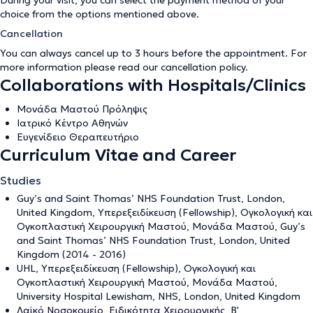
choice from the options mentioned above.
Cancellation
You can always cancel up to 3 hours before the appointment. For
more information please read our
cancellation policy
.
Collaborations with Hospitals/Clinics
Μονάδα Μαστού Πρόληψις
Ιατρικό Κέντρο Αθηνών
Ευγενίδειο Θεραπευτήριο
Curriculum Vitae and Career
Studies
Guy’s and Saint Thomas’ NHS Foundation Trust, London,
United Kingdom, Υπερεξειδίκευση (Fellowship), Ογκολογική και
Ογκοπλαστική Χειρουργική Μαστού, Μονάδα Μαστού, Guy’s
and Saint Thomas’ NHS Foundation Trust, London, United
Kingdom (2014 - 2016)
UHL, Υπερεξειδίκευση (Fellowship), Ογκολογική και
Ογκοπλαστική Χειρουργική Μαστού, Μονάδα Μαστού,
University Hospital Lewisham, NHS, London, United Kingdom
Λαϊκό Νοσοκομείο, Ειδικότητα Χειρουργικής, Β'