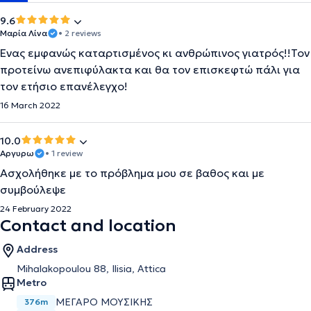
9.6
Μαρία Λίνα
• 2 reviews
Ένας εμφανώς καταρτισμένος κι ανθρώπινος γιατρός!!Τον
προτείνω ανεπιφύλακτα και θα τον επισκεφτώ πάλι για
τον ετήσιο επανέλεγχο!
16 March 2022
10.0
Αργυρω
• 1 review
Ασχολήθηκε με το πρόβλημα μου σε βαθος και με
συμβούλεψε
24 February 2022
Contact and location
Address
Mihalakopoulou 88, Ilisia, Attica
Metro
ΜΕΓΑΡΟ ΜΟΥΣΙΚΗΣ
376m