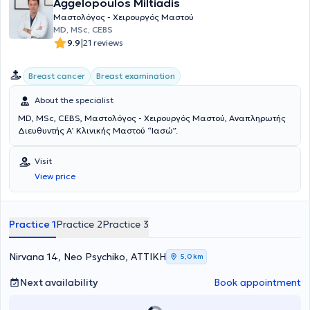
Aggelopoulos Miltiadis
Μαστολόγος - Χειρουργός Μαστού
MD, MSc, CEBS
|
9.9
21 reviews
Breast cancer
Breast examination
About the specialist
MD, MSc, CEBS, Μαστολόγος - Χειρουργός Μαστού, Αναπληρωτής
Διευθυντής Α’ Κλινικής Μαστού “Ιασώ”.
Visit
View price
Practice 1
Practice 2
Practice 3
Nirvana 14, Neo Psychiko, ΑΤΤΙΚΗ
5,0 km
Next availability
Book appointment