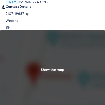
PARKING 24 ΩΡΕΣ
176m
Contact Details
2107119687
Website
Show the map