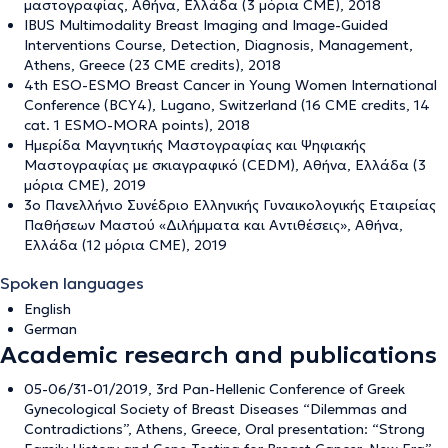
μαστογραφίας, Αθήνα, Ελλάδα (3 μόρια CME), 2018
IBUS Multimodality Breast Imaging and Image-Guided
Interventions Course, Detection, Diagnosis, Management,
Athens, Greece (23 CME credits), 2018
4th ESO-ESMO Breast Cancer in Young Women International
Conference (BCY4), Lugano, Switzerland (16 CME credits, 14
cat. 1 ESMO-MORA points), 2018
Ημερίδα Μαγνητικής Μαστογραφίας και Ψηφιακής
Μαστογραφίας με σκιαγραφικό (CEDM), Αθήνα, Ελλάδα (3
μόρια CME), 2019
3ο Πανελλήνιο Συνέδριο Ελληνικής Γυναικολογικής Εταιρείας
Παθήσεων Μαστού «Διλήμματα και Αντιθέσεις», Αθήνα,
Ελλάδα (12 μόρια CME), 2019
Spoken languages
English
German
Academic research and publications
05-06/31-01/2019, 3rd Pan-Hellenic Conference of Greek
Gynecological Society of Breast Diseases “Dilemmas and
Contradictions”, Athens, Greece, Oral presentation: “Strong