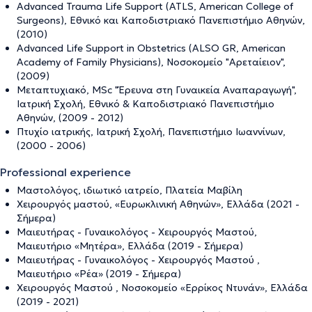
Advanced Trauma Life Support (ATLS, American College of
Surgeons), Εθνικό και Καποδιστριακό Πανεπιστήμιο Αθηνών,
(2010)
Advanced Life Support in Obstetrics (ALSO GR, American
Academy of Family Physicians), Νοσοκομείο "Αρεταίειον",
(2009)
Μεταπτυχιακό, MSc "Έρευνα στη Γυναικεία Αναπαραγωγή",
Ιατρική Σχολή, Εθνικό & Καποδιστριακό Πανεπιστήμιο
Αθηνών, (2009 - 2012)
Πτυχίο ιατρικής, Ιατρική Σχολή, Πανεπιστήμιο Ιωαννίνων,
(2000 - 2006)
Professional experience
Μαστολόγος, ιδιωτικό ιατρείο, Πλατεία Μαβίλη
Χειρουργός μαστού, «Ευρωκλινική Αθηνών», Ελλάδα (2021 -
Σήμερα)
Μαιευτήρας - Γυναικολόγος - Χειρουργός Μαστού,
Μαιευτήριο «Μητέρα», Ελλάδα (2019 - Σήμερα)
Μαιευτήρας - Γυναικολόγος - Χειρουργός Μαστού ,
Mαιευτήριo «Ρέα» (2019 - Σήμερα)
Χειρουργός Μαστού , Νοσοκομείο «Ερρίκος Ντυνάν», Ελλάδα
(2019 - 2021)