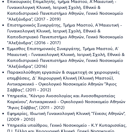
Επικουρικός Επιμελητής, τμήμα Μαστού, Α΄ Μαιευτική -
Γυναικολογική Κλινική, Ιατρική Σχολή, Εθνικό &
Καποδιστριακό Πανεπιστήμιο Αθηνών, Γενικό Νοσοκομείο
"Αλεξάνδρα", (2017 - 2019)
Επιστημονικός Συνεργάτης, Τμήμα Μαστού, Α΄ Μαιευτική -
Γυναικολογική Κλινική, Ιατρική Σχολή, Εθνικό &
Καποδιστριακό Πανεπιστήμιο Αθηνών, Γενικό Νοσοκομείο
"Αλεξάνδρα", (2016 - 2017)
Έμμισθος Επιστημονικός Συνεργάτης, Τμήμα Μαστού, Α΄
Μαιευτική - Γυναικολογική Κλινική, Ιατρική Σχολή, Εθνικό &
Καποδιστριακό Πανεπιστήμιο Αθηνών, Γενικό Νοσοκομείο
"Αλεξάνδρα", (2016)
Παρακολούθηση εργασιών & συμμετοχή σε χειρουργικές
επεμβάσεις, Δ’ Χειρουργική Κλινική (Κλινική Μαστού),
Αντικαρκινικό - Ογκολογικό Νοσοκομείο Αθηνών "Άγιος
Σάββας", (2011 - 2012)
Υπηρεσία, "Κέντρο Ανοσολογίας και Ανοσοθεραπείας
Καρκίνου", Αντικαρκινικό - Ογκολογικό Νοσοκομείο Αθηνών
"Άγιος Σάββας", (2011 - 2012)
Εφημερίες, Ιδιωτική Γυναικολογική Κλινική "Γένεσις Αθηνών",
(2009 - 2010)
Υπηρεσία υπαίθρου, Γενικό Νοσοκομείο - Κ.Υ Κυπαρισσίας,
Π.Ι. Σέλλα και Χειρουργική Κλινική, Γενικό Νοσοκομείο