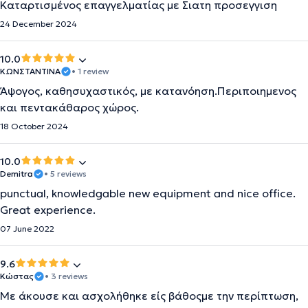
Καταρτισμένος επαγγελματίας με Σιατη προσεγγιση
24 December 2024
10.0
ΚΩΝΣΤΑΝΤΙΝΑ
• 1 review
Άψογος, καθησυχαστικός, με κατανόηση.Περιποιημενος
και πεντακάθαρος χώρος.
18 October 2024
10.0
Demitra
• 5 reviews
punctual, knowledgable new equipment and nice office.
Great experience.
07 June 2022
9.6
Κώστας
• 3 reviews
Με άκουσε και ασχολήθηκε είς βάθοςμε την περίπτωση,