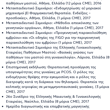
παθήσεων μαστού, Αθήνα, Ελλάδα (12 μόρια CME), 2016
Μετεκπαιδευτικό Σεμινάριο: «Ενδομητρίωση: α) μοριακοί
μηχανισμοί β) Φαρμακευτική θεραπεία. Ενδείξεις –
προσδοκίες», Αθήνα, Ελλάδα, (1 μόρια CME), 2017
Μετεκπαιδευτικό Σεμινάριο: «Μέθοδοι απεικόνισης των
γεννητικών οργάνων», Αθήνα, Ελλάδα (1 μόρια CME), 2017
Μετεκπαιδευτικό Σεμινάριο: «Προγεννητική παρακολούθηση
εμβρύου» και «Οι οδηγίες της FIGO για την περιγεννητική
παρακολούθηση του εμβρύου» (1 μόρια CME), 2017
Μετεκπαιδευτικό Σεμινάριο της Ελληνικής Γυναικολογικής
Εταιρείας Παθήσεων Μαστού: «Βασικές γνώσεις των
παθήσεων του μαστού στη γυναικολογία», Λάρισα, Ελλάδα (8
μόρια CME), 2017
Επιστημονική εκδήλωση: Θεραπευτική προσέγγιση της
υπογονιμότητας στις γυναίκες με PCOS. Ο ρόλος της
ενδομήτριας θρέψης στην εγκυμοσύνη και ο ρόλος της
διατροφής κατά τη διάρκεια του θηλασμού. Θεραπεία της
κολπικής ατροφίας σε μετεμμηνοπαυσιακές γυναίκες. (3 μόρια
CME), 2017
26ο Συνέδριο της Ελληνικής Μαιευτικής & Γυναικολογικής
Εταιρείας, Ναύπλιο, Ελλάδα (8 μόρια CME), 2017
Ημερίδα διαγνωστικής και επεμβατικής μαγνητικής