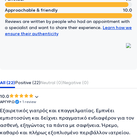
Approachable & friendly
10.0
Reviews are written by people who had an appointment with
a specialist and want to share their experience.
Learn how we
ensure their authenticity
All (22)
Positive (22)
Neutral (0)
Negative (0)
10.0
ΑΡΓΥΡΩ
• 1 review
Εξαιρετικός γιατρός και επαγγελματίας. Εμπνέει
εμπιστοσύνη και δείχνει πραγματικό ενδιαφέρον για τον
ασθενή, εξηγώντας τα πάντα με σαφήνεια. Ήρεμο,
καθαρό και πλήρως εξοπλισμένο περιβάλλον ιατρείου.