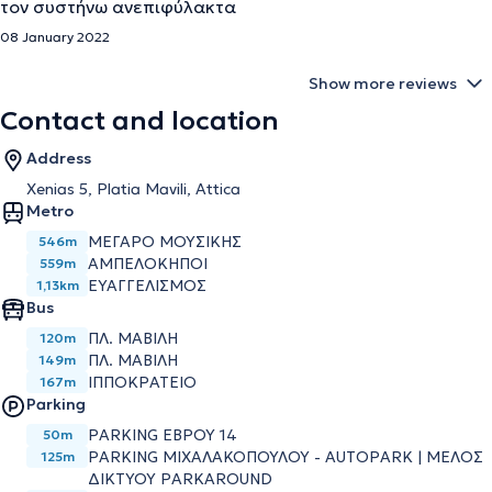
τον συστήνω ανεπιφύλακτα
08 January 2022
Show more reviews
Contact and location
Address
Xenias 5, Platia Mavili, Attica
Metro
ΜΕΓΑΡΟ ΜΟΥΣΙΚΗΣ
546m
ΑΜΠΕΛΟΚΗΠΟΙ
559m
ΕΥΑΓΓΕΛΙΣΜΟΣ
1,13km
Bus
ΠΛ. ΜΑΒΙΛΗ
120m
ΠΛ. ΜΑΒΙΛΗ
149m
ΙΠΠΟΚΡΑΤΕΙΟ
167m
Parking
PARKING ΕΒΡΟΥ 14
50m
PARKING ΜΙΧΑΛΑΚΟΠΟΥΛΟΥ - AUTOPARK | ΜΕΛΟΣ
125m
ΔΙΚΤΥΟΥ PARKAROUND