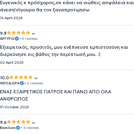
Ευγενικός κ πρόσχαρος,σε κάνει να νιώθεις ασφάλεια και
άνεση!σίγουρα θα τον ξαναπροτιμησω
14 April 2026
9.8
ΑΡΓΥΡΩ
• 5 reviews
Εξαιρετικός, προσιτός, μου ενέπνευσε εμπιστοσύνη και
διερεύνησε εις βάθος την περίπτωσή μου. :)
02 April 2026
10.0
ΘΕΟΔΩΡΑ
• 4 reviews
ΕΝΑΣ ΕΞΑΙΡΕΤΙΚΟΣ ΓΙΑΤΡΟΣ ΚΑΙ ΠΆΝΩ ΑΠΌ ΌΛΑ
ΑΝΘΡΩΠΟΣ
31 October 2025
9.6
Βασιλικη
• 3 reviews