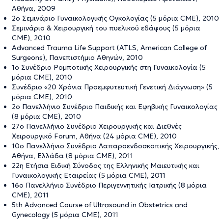
Αθήνα, 2009
2ο Σεμινάριο Γυναικολογικής Ογκολογίας (5 μόρια CME), 2010
Σεμινάριο & Χειρουργική του πυελικού εδάφους (5 μόρια
CME), 2010
Advanced Trauma Life Support (ATLS, American College of
Surgeons), Πανεπιστήμιο Αθηνών, 2010
1ο Συνέδριο Ρομποτικής Χειρουργικής στη Γυναικολογία (5
μόρια CME), 2010
Συνέδριο «20 Χρόνια Προεμφυτευτική Γενετική Διάγνωση» (5
μόρια CME), 2010
2ο Πανελλήνιο Συνέδριο Παιδικής και Εφηβικής Γυναικολογίας
(8 μόρια CME), 2010
27ο Πανελλήνιο Συνέδριο Χειρουργικής και Διεθνές
Χειρουργικό Forum, Αθήνα (24 μόρια CME), 2010
10ο Πανελλήνιο Συνέδριο Λαπαροενδοσκοπικής Χειρουργικής,
Αθήνα, Ελλάδα (8 μόρια CME), 2011
22η Ετήσια Ειδική Σύνοδος της Ελληνικής Μαιευτικής και
Γυναικολογικής Εταιρείας (5 μόρια CME), 2011
16ο Πανελλήνιο Συνέδριο Περιγεννητικής Ιατρικής (8 μόρια
CME), 2011
5th Advanced Course of Ultrasound in Obstetrics and
Gynecology (5 μόρια CME), 2011