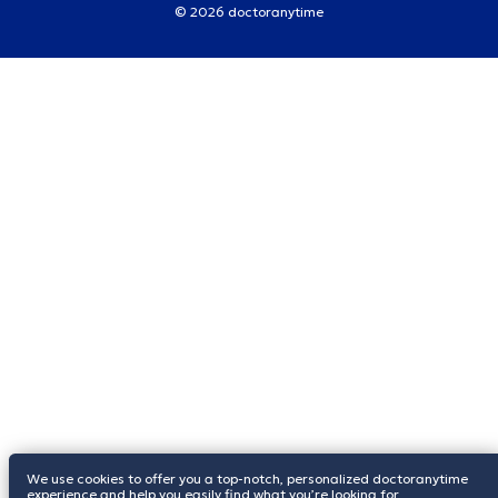
© 2026 doctoranytime
We use cookies to offer you a top-notch, personalized doctoranytime
experience and help you easily find what you’re looking for.