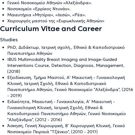
Γενικό Νοσοκομείο Αθηνών «Αλεξάνδρα».
Νοσοκομείο «Ερρίκος Ντυνάν».
Μαιευτήρια «Μητέρα», «Ιασώ», «Ρέα».
Χειρουργός μαστού της «Ευρωκλινικής Αθηνών»
Curriculum Vitae and Career
Studies
PhD, Διδάκτωρ, Ιατρική σχολή,, Εθνικό & Καποδιστριακό
Πανεπιστήμιο Αθηνών
IBUS Multimodality Breast Imaging and Image-Guided
Interventions Course, Detection, Diagnosis, Management,
(2018)
Εξειδίκευση, Τμήμα Μαστού, Α' Μαιευτική - Γυναικολογική
Κλινική, Ιατρική Σχολή, Εθνικό & Καποδιστριακό
Πανεπιστήμιο Αθηνών, Γενικό Νοσοκομείο "Αλεξάνδρα", (2016
- 2019)
Ειδικότητα, Μαιευτική - Γυναικολογία, Α' Μαιευτική -
Γυναικολογική Κλινική, Ιατρική Σχολή, Εθνικό &
Καποδιστριακό Πανεπιστήμιο Αθηνών, Γενικό Νοσοκομείο
"Αλεξάνδρα", (2012 - 2016)
Άσκηση, Γενική Χειρουργική, Β’ Χειρουργική Κλινική, Γενικό
Νοσοκομείο Πειραιά "Τζάνειο", (2010 - 2011)