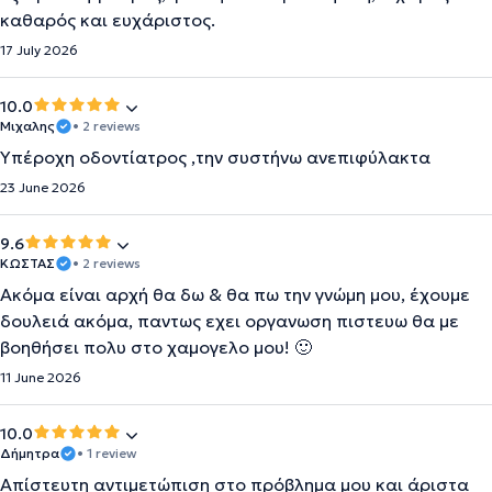
καθαρός και ευχάριστος.
17 July 2026
10.0
Μιχαλης
• 2 reviews
Υπέροχη οδοντίατρος ,την συστήνω ανεπιφύλακτα
23 June 2026
9.6
ΚΩΣΤΑΣ
• 2 reviews
Ακόμα είναι αρχή θα δω & θα πω την γνώμη μου, έχουμε
δουλειά ακόμα, παντως εχει οργανωση πιστευω θα με
βοηθήσει πολυ στο χαμογελο μου! 🙂
11 June 2026
10.0
Δήμητρα
• 1 review
Απίστευτη αντιμετώπιση στο πρόβλημα μου και άριστα