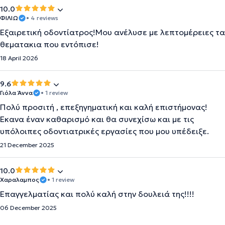
10.0
ΦΙΛΙΩ
• 4 reviews
Εξαιρετική οδοντίατρος!Μου ανέλυσε με λεπτομέρειες τα
θεματακια που εντόπισε!
18 April 2026
9.6
Γιόλα Άννα
• 1 review
Πολύ προσιτή , επεξηγηματική και καλή επιστήμονας!
Έκανα έναν καθαρισμό και θα συνεχίσω και με τις
υπόλοιπες οδοντιατρικές εργασίες που μου υπέδειξε.
21 December 2025
10.0
Χαραλαμπος
• 1 review
Επαγγελματίας και πολύ καλή στην δουλειά της!!!!
06 December 2025