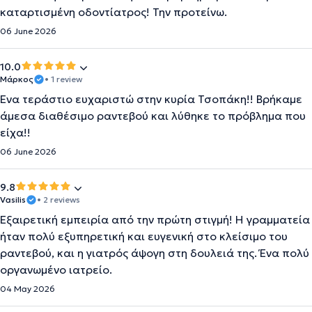
καταρτισμένη οδοντίατρος! Την προτείνω.
06 June 2026
10.0
Μάρκος
• 1 review
Ενα τεράστιο ευχαριστώ στην κυρία Τσοπάκη!! Βρήκαμε
άμεσα διαθέσιμο ραντεβού και λύθηκε το πρόβλημα που
είχα!!
06 June 2026
9.8
Vasilis
• 2 reviews
Εξαιρετική εμπειρία από την πρώτη στιγμή! Η γραμματεία
ήταν πολύ εξυπηρετική και ευγενική στο κλείσιμο του
ραντεβού, και η γιατρός άψογη στη δουλειά της. Ένα πολύ
οργανωμένο ιατρείο.
04 May 2026