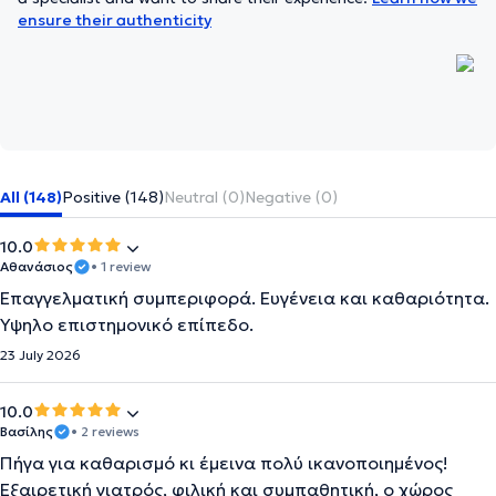
ensure their authenticity
All (148)
Positive (148)
Neutral (0)
Negative (0)
10.0
Αθανάσιος
• 1 review
Επαγγελματική συμπεριφορά. Ευγένεια και καθαριότητα.
Υψηλο επιστημονικό επίπεδο.
23 July 2026
10.0
Βασίλης
• 2 reviews
Πήγα για καθαρισμό κι έμεινα πολύ ικανοποιημένος!
Εξαιρετική γιατρός, φιλική και συμπαθητική, ο χώρος