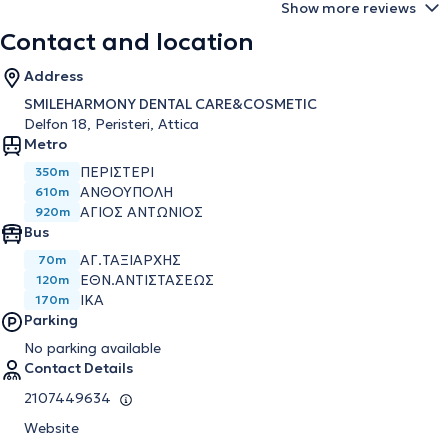
Show more reviews
Contact and location
Address
SMILEHARMONY DENTAL CARE&COSMETIC
Delfon 18, Peristeri, Attica
Metro
ΠΕΡΙΣΤΈΡΙ
350m
ΑΝΘΟΎΠΟΛΗ
610m
ΆΓΙΟΣ ΑΝΤΏΝΙΟΣ
920m
Bus
ΑΓ.ΤΑΞΙΑΡΧΗΣ
70m
ΕΘΝ.ΑΝΤΙΣΤΑΣΕΩΣ
120m
ΙΚΑ
170m
Parking
No parking available
Contact Details
2107449634
Website