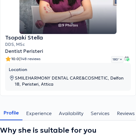
9 Photos
Tsopaki Stella
DDS, MSc
Dentist Peristeri
|
10.0
148 reviews
180 '
+
Location
SMILEHARMONY DENTAL CARE&COSMETIC, Delfon
18, Peristeri, Attica
Profile
Experience
Availability
Services
Reviews
Why she is suitable for you