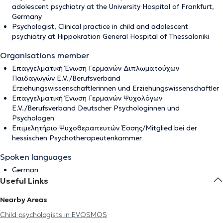
adolescent psychiatry at the University Hospital of Frankfurt,
Germany
Psychologist, Clinical practice in child and adolescent
psychiatry at Hippokration General Hospital of Thessaloniki
Organisations member
Επαγγελματική Ένωση Γερμανών Διπλωματούχων
Παιδαγωγών E.V./Berufsverband
Erziehungswissenschaftlerinnen und Erziehungswissenschaftler
Επαγγελματική Ένωση Γερμανών Ψυχολόγων
E.V./Berufsverband Deutscher Psychologinnen und
Psychologen
Επιμελητήριο Ψυχοθεραπευτών Έσσης/Mitglied bei der
hessischen Psychotherapeutenkammer
Spoken languages
German
Useful Links
Nearby Areas
Child psychologists in EVOSMOS