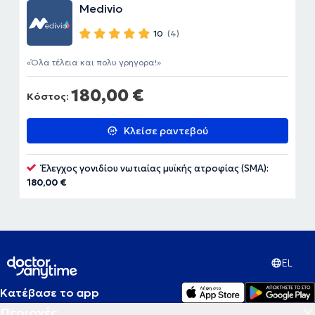
Medivio
10
(4)
Όλα τέλεια και πολυ γρηγορα!
180,00 €
Κόστος:
Κλείσε ραντεβού
Έλεγχος γονιδίου νωτιαίας μυϊκής ατροφίας (SMA):
180,00 €
EL
Κατέβασε το app
Περιοχές