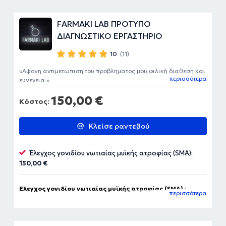
FARMAKI LAB ΠΡΟΤΥΠΟ
ΔΙΑΓΝΩΣΤΙΚΟ ΕΡΓΑΣΤΗΡΙΟ
10
(11)
Αψογη αντιμετωπιση του προβληματος μου,φιλική διαθεση και
περισσότερα
ευγενεια.
150,00 €
Κόστος:
Κλείσε ραντεβού
Έλεγχος γονιδίου νωτιαίας μυϊκής ατροφίας (SMA):
150,00 €
Έλεγχος γονιδίου νωτιαίας μυϊκής ατροφίας (SMA) :
περισσότερα
περιφερικό αίμα