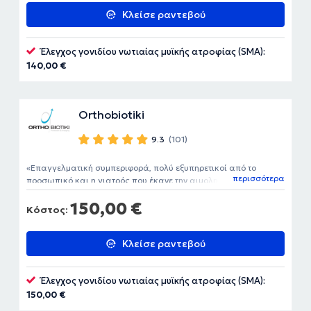
Κλείσε ραντεβού
Έλεγχος γονιδίου νωτιαίας μυϊκής ατροφίας (SMA):
140,00 €
Orthobiotiki
9.3
(101)
Επαγγελματική συμπεριφορά, πολύ εξυπηρετικοί από το
περισσότερα
προσωπικό και η γιατρός που έκανε την αιμοληψία πολύ
ευγενική και πρόθυμη να απαντήσει στις ερωτήσεις μου.
150,00 €
Κόστος:
Κλείσε ραντεβού
Έλεγχος γονιδίου νωτιαίας μυϊκής ατροφίας (SMA):
150,00 €