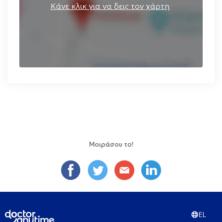
Κάνε κλικ για να δεις τον χάρτη
Μοιράσου το!
EL