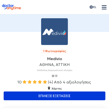
doctoranytime
EL
1 Φωτογραφίες
Medivio
ΑΘΗΝΑ, ΑΤΤΙΚΗ
Ιστότοπος διαγνωστικού κέντρου
10
(4)
Από 4 αξιολογήσεις
Χάρτης
ΕΠΙΛΕΞΕ ΕΞΕΤΑΣΕΙΣ