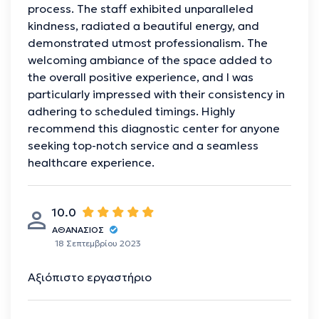
process. The staff exhibited unparalleled
kindness, radiated a beautiful energy, and
demonstrated utmost professionalism. The
welcoming ambiance of the space added to
the overall positive experience, and I was
particularly impressed with their consistency in
adhering to scheduled timings. Highly
recommend this diagnostic center for anyone
seeking top-notch service and a seamless
healthcare experience.
10.0
ΑΘΑΝΑΣΙΟΣ
18 Σεπτεμβρίου 2023
Αξιόπιστο εργαστήριο