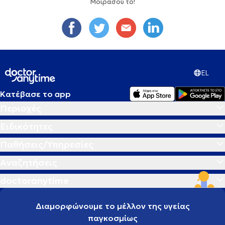
Μοιράσου το!
EL
Κατέβασε το app
Περιοχές
Ειδικότητες
Παθήσεις/Υπηρεσίες
Αναζητήσεις
doctoranytime
Διαμορφώνουμε το μέλλον της υγείας
παγκοσμίως