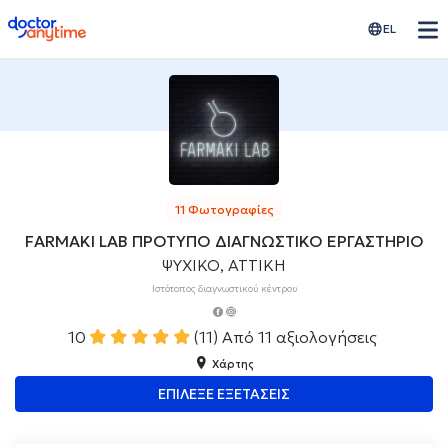
doctoranytime
EL
11 Φωτογραφίες
FARMAKI LAB ΠΡΟΤΥΠΟ ΔΙΑΓΝΩΣΤΙΚΟ ΕΡΓΑΣΤΗΡΙΟ
ΨΥΧΙΚΟ, ΑΤΤΙΚΗ
Ιστότοπος διαγνωστικού κέντρου
10
(11)
Από 11 αξιολογήσεις
Χάρτης
ΕΠΙΛΕΞΕ ΕΞΕΤΑΣΕΙΣ