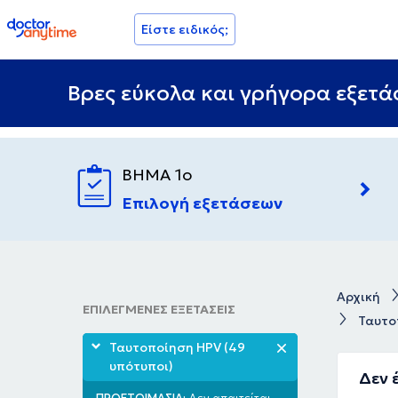
doctoranytime
Είστε ειδικός;
Βρες εύκολα και γρήγορα εξετάσ
ΒΗΜΑ 1ο
Επιλογή εξετάσεων
Αρχική
ΕΠΙΛΕΓΜΕΝΕΣ ΕΞΕΤΑΣΕΙΣ
Ταυτο
Ταυτοποίηση HPV (49
υπότυποι)
Δεν 