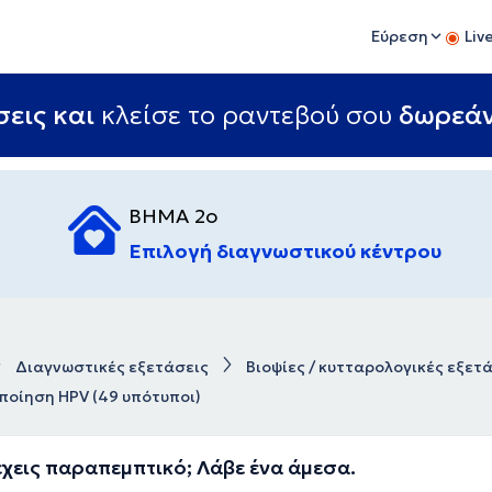
Εύρεση
Liv
εις και
κλείσε το ραντεβού σου
δωρεά
ΒΗΜΑ 2ο
Επιλογή διαγνωστικού κέντρου
Διαγνωστικές εξετάσεις
Βιοψίες / κυτταρολογικές εξετ
ποίηση HPV (49 υπότυποι)
έχεις παραπεμπτικό; Λάβε ένα άμεσα.