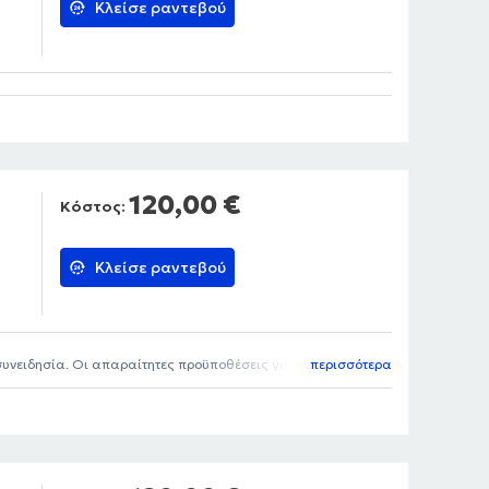
Κλείσε ραντεβού
120,00 €
Κόστος:
Κλείσε ραντεβού
υνειδησία. Οι απαραίτητες προϋποθέσεις για μια
περισσότερα
 Ξέρουν τι κάνουν