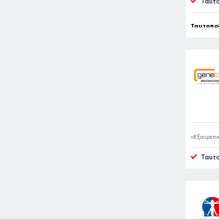
Ταυτο
Ταυτοποί
Εξαιρετι
Ταυτο