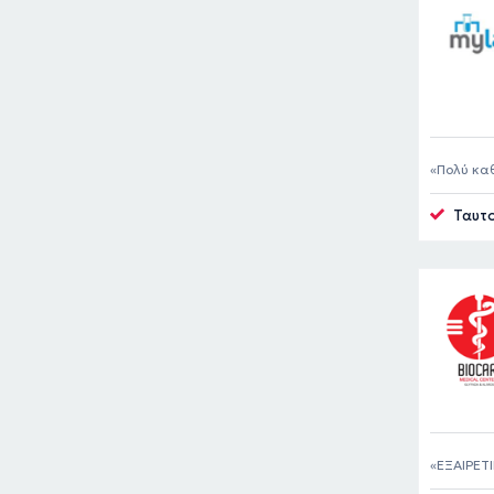
Πολύ καθ
Ταυτο
ΕΞΑΙΡΕΤ