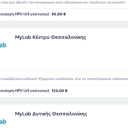
.που μου εβγαλε την πανοραμικη ηταν εξαιρετικη και απολυτως ευγενικη!!!
ποίηση HPV (49 υπότυποι):
95,00 €
MyLab Κέντρο Θεσσαλονίκης
ο περιβάλλον.καθαρο!!! Εξερετικη υπάλληλοι. Και τα αποτελέσματα στέλνοντ
σει!!
ποίηση HPV (49 υπότυποι):
120,00 €
MyLab Δυτικής Θεσσαλονίκης