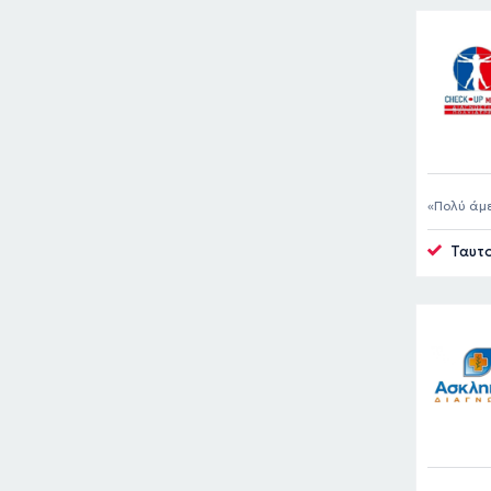
Πολύ άμε
Ταυτο