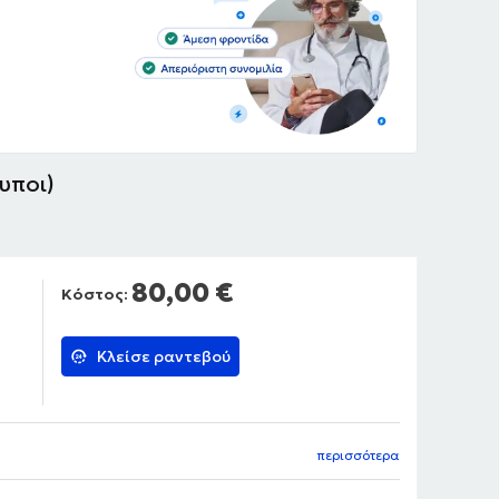
υποι)
80,00 €
Κόστος:
Κλείσε ραντεβού
περισσότερα