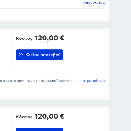
περισσότερα
120,00 €
Κόστος:
Κλείσε ραντεβού
αι και στο gmail χωρις καμία επιβάρυνση Και χωρίς να
περισσότερα
120,00 €
Κόστος: