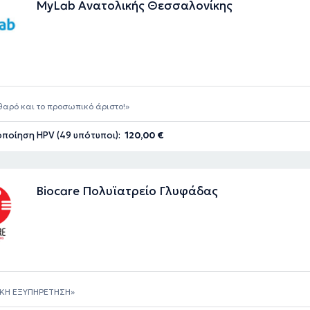
MyLab Ανατολικής Θεσσαλονίκης
αρό και το προσωπικό άριστο!
ποίηση HPV (49 υπότυποι):
120,00 €
Biocare Πολυϊατρείο Γλυφάδας
ΙΚΗ ΕΞΥΠΗΡΕΤΗΣΗ