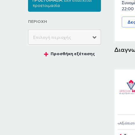
ΠΡΟΕΤΟΙΜΑΣΙΑ:
Δεν απαιτείται
Συνομί
προετοιμασία
22:00
ΠΕΡΙΟΧΗ
Δες
Διαγνω
Προσθήκη εξέτασης
Αξιόπιστ