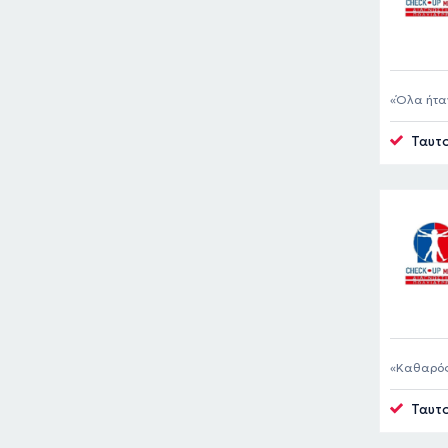
Όλα ήταν
Ταυτο
Καθαρός
Ταυτο