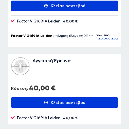
Κλείσε ραντεβού
Factor V G1691A Leiden:
40,00 €
Factor V G1691A Leiden :
πλήρης έλεγχος 20 γονίδια 180
περισσότερα
ευρώ
Αγγειακή Έρευνα
40,00 €
Κόστος:
Κλείσε ραντεβού
Factor V G1691A Leiden:
40,00 €