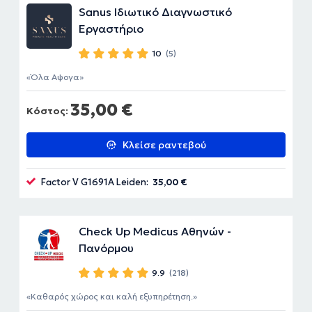
Sanus Ιδιωτικό Διαγνωστικό
Εργαστήριο
10
(5)
Όλα Αψογα
35,00 €
Κόστος:
Κλείσε ραντεβού
Factor V G1691A Leiden:
35,00 €
Check Up Medicus Αθηνών -
Πανόρμου
9.9
(218)
Καθαρός χώρος και καλή εξυπηρέτηση.