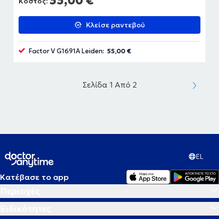
55,00 €
Κόστος:
Κλείσε ραντεβού
Factor V G1691A Leiden:
55,00 €
Σελίδα 1 Από 2
EL
Κατέβασε το app
Περιοχές
Ειδικότητες