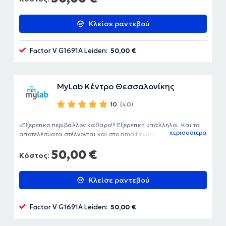
Κλείσε ραντεβού
Factor V G1691A Leiden:
50,00 €
MyLab Κέντρο Θεσσαλονίκης
10
(40)
Εξερετικο περιβάλλον.καθαρο!!! Εξερετικη υπάλληλοι. Και τα
περισσότερα
αποτελέσματα στέλνονται και στο gmail χωρις καμία
επιβάρυνση Και χωρίς να ταλαιπωρήσει!!
50,00 €
Κόστος:
Κλείσε ραντεβού
Factor V G1691A Leiden:
50,00 €