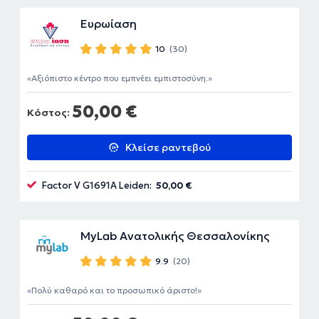
Ευρωίαση
10
(30)
Αξιόπιστο κέντρο που εμπνέει εμπιστοσύνη.
50,00 €
Κόστος:
Κλείσε ραντεβού
Factor V G1691A Leiden:
50,00 €
MyLab Ανατολικής Θεσσαλονίκης
9.9
(20)
Πολύ καθαρό και το προσωπικό άριστο!