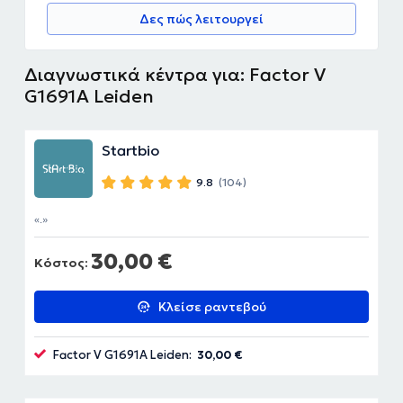
Δες πώς λειτουργεί
Διαγνωστικά κέντρα για: Factor V
G1691A Leiden
Startbio
9.8
(104)
.
30,00 €
Κόστος:
Κλείσε ραντεβού
Factor V G1691A Leiden:
30,00 €