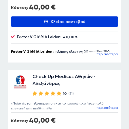
40,00 €
Κόστος:
Κλείσε ραντεβού
Factor V G1691A Leiden:
40,00 €
Factor V G1691A Leiden :
πλήρης έλεγχος 20 γονίδια 180
περισσότερα
ευρώ
Check Up Medicus Αθηνών -
Αλεξάνδρας
10
(11)
Πολύ άμεση εξυπηρέτηση και το προσωπικό ήταν πολύ
περισσότερα
ευγενικό και πρόθυμο!!!
40,00 €
Κόστος: