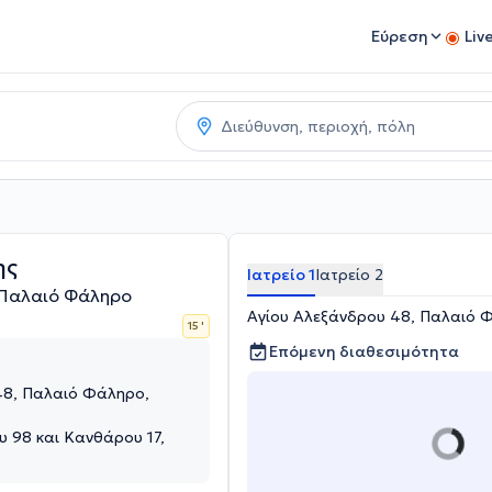
Εύρεση
Liv
ης
Ιατρείο 1
Ιατρείο 2
Παλαιό Φάληρο
Αγίου Αλεξάνδρου 48, Παλαιό Φ
15 '
Επόμενη διαθεσιμότητα
48, Παλαιό Φάληρο,
 98 και Κανθάρου 17,