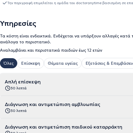
Την περιγραφή επιμελείται η ομάδα του doctoranytime βασισμένη σε επ
Υπηρεσίες
Τα κόστη είναι ενδεικτικά. Ενδέχεται να υπάρξουν αλλαγές κατά 
ανάλογα το περιστατικό.
Αναλαμβάνει και περιστατικά παιδιών έως 12 ετών
Όλες
Επίσκεψη
Θέματα υγείας
Εξετάσεις & Επεμβάσει
Απλή επίσκεψη
30 λεπτά
Διάγνωση και αντιμετώπιση αμβλυωπίας
30 λεπτά
Διάγνωση και αντιμετώπιση παιδικού καταρράκτη