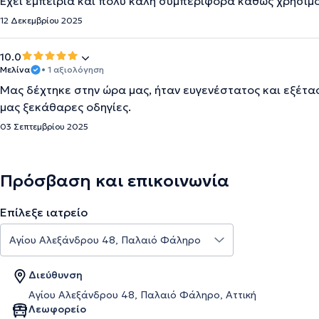
Έχει εμπειρία και πολύ καλή συμπεριφορά καθώς χρησιμο
12 Δεκεμβρίου 2025
10.0
Μελίνα
• 1 αξιολόγηση
Μας δέχτηκε στην ώρα μας, ήταν ευγενέστατος και εξέτασ
μας ξεκάθαρες οδηγίες.
03 Σεπτεμβρίου 2025
Πρόσβαση και επικοινωνία
Επίλεξε ιατρείο
Διεύθυνση
Αγίου Αλεξάνδρου 48, Παλαιό Φάληρο, Αττική
Λεωφορείο