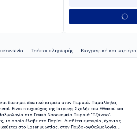
πικοινωνία
Τρόποι πληρωμής
Βιογραφικό και καριέρα
αι διατηρεί ιδιωτικό ιατρείο στον Πειραιά. Παράλληλα,
ral. Είναι πτυχιούχος της Ιατρικής Σχολής του Εθνικού και
αλμολογία στο Γενικό Νοσοκομείο Πειραιά "Τζάνειο".
 το οποίο έλαβε στο Παρίσι. Διαθέτει εμπειρία, έχοντας
ειδικεύεται στο Laser μυωπίας, στην Παιδο-οφθαλμολογία