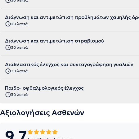
30 λεπτά
Διάγνωση και αντιμετώπιση προβλημάτων χαμηλής ό
30 λεπτά
Διάγνωση και αντιμετώπιση στραβισμού
30 λεπτά
Διαθλαστικός έλεγχος και συνταγογράφηση γυαλιών
30 λεπτά
Παιδο- οφθαλμολογικός έλεγχος
30 λεπτά
Αξιολογήσεις Ασθενών
9.7