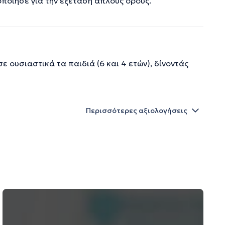
ποίησε για την εξεταση απλούς όρους.
ε ουσιαστικά τα παιδιά (6 και 4 ετών), δίνοντάς
Περισσότερες αξιολογήσεις