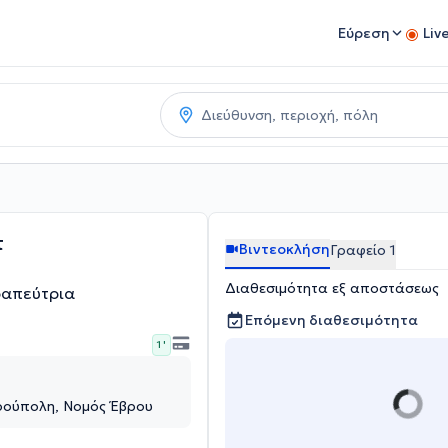
Εύρεση
Liv
τ
Βιντεοκλήση
Γραφείο 1
Διαθεσιμότητα εξ αποστάσεως
ραπεύτρια
Επόμενη διαθεσιμότητα
1 '
ρούπολη, Νομός Έβρου