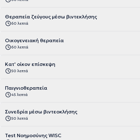
Θεραπεία ζεύγους μέσω βιντεκλήσης
60 λεπτά
Οικογενειακή θεραπεία
60 λεπτά
Κατ' οίκον επίσκεψη
50 λεπτά
Παιγνιοθεραπεία
45 λεπτά
Συνεδρία μέσω βιντεοκλήσης
50 λεπτά
Test Νοημοσύνης WISC