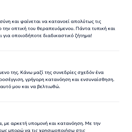
ύνη και φαίνεται να κατανοεί απολύτως τις
ο την οπτική του θεραπευόμενου. Πάντα τυπική και
αι για οποιοδήποτε διαδικαστικό ζήτημα!
μενο της. Κάνω μαζί της συνεδρίες σχεδόν ένα
ροσέγγιση, γρήγορη κατανόηση και ενσυναίσθηση.
αυτό μου και να βελτιωθώ.
, με αρκετή υπομονή και κατανόηση. Με την
πως μπορώ να τις χρησιμοποιήσω στις