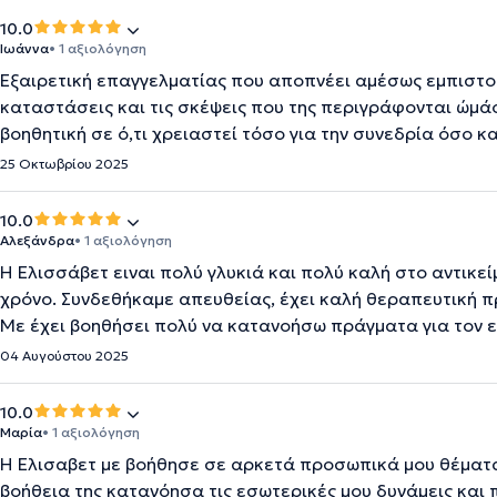
10.0
Ιωάννα
• 1 αξιολόγηση
Εξαιρετική επαγγελματίας που αποπνέει αμέσως εμπιστοσ
καταστάσεις και τις σκέψεις που της περιγράφονται ώμά
βοηθητική σε ό,τι χρειαστεί τόσο για την συνεδρία όσο κ
25 Οκτωβρίου 2025
10.0
Αλεξάνδρα
• 1 αξιολόγηση
Η Ελισσάβετ ειναι πολύ γλυκιά και πολύ καλή στο αντικεί
χρόνο. Συνδεθήκαμε απευθείας, έχει καλή θεραπευτική π
Με έχει βοηθήσει πολύ να κατανοήσω πράγματα για τον ε
04 Αυγούστου 2025
10.0
Μαρία
• 1 αξιολόγηση
Η Ελισαβετ με βοήθησε σε αρκετά προσωπικά μου θέματα
βοήθεια της κατανόησα τις εσωτερικές μου δυνάμεις και 