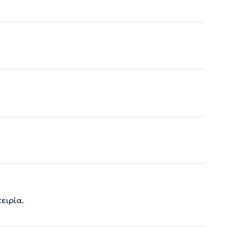
ειρία.