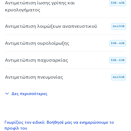
Αντιμετώπιση ίωσης γρίπης και
30€ – 40€
κρυολογήματος
Αντιμετώπιση λοιμώξεων αναπνευστικού
Aπό 30€
Αντιμετώπιση ουρολοίμωξης
30€ – 40€
Αντιμετώπιση παχυσαρκίας
30€ – 50€
Αντιμετώπιση πνευμονίας
Aπό 30€
Δες περισσότερες
Γνωρίζεις τον ειδικό; Βοήθησέ μας να ενημερώσουμε το
προφίλ του