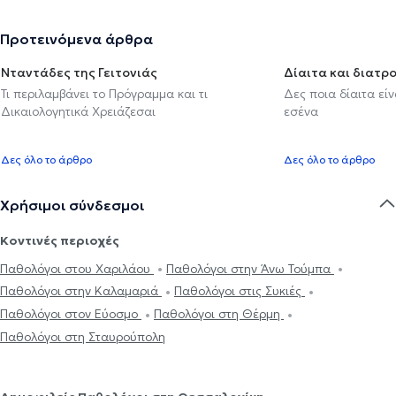
Προτεινόμενα άρθρα
Νταντάδες της Γειτονιάς
Δίαιτα και διατρ
Τι περιλαμβάνει το Πρόγραμμα και τι
Δες ποια δίαιτα εί
Δικαιολογητικά Χρειάζεσαι
εσένα
Δες όλο το άρθρο
Δες όλο το άρθρο
Χρήσιμοι σύνδεσμοι
Κοντινές περιοχές
Παθολόγοι στου Χαριλάου
Παθολόγοι στην Άνω Τούμπα
Παθολόγοι στην Καλαμαριά
Παθολόγοι στις Συκιές
Παθολόγοι στον Εύοσμο
Παθολόγοι στη Θέρμη
Παθολόγοι στη Σταυρούπολη