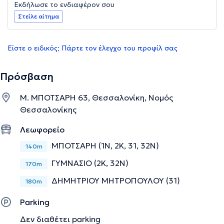
Εκδήλωσε το ενδιαφέρον σου
Στείλε αίτημα
Είστε ο ειδικός; Πάρτε τον έλεγχο του προφίλ σας
Πρόσβαση
Μ. ΜΠΟΤΣΑΡΗ 63, Θεσσαλονίκη, Νομός
Θεσσαλονίκης
Λεωφορείο
ΜΠΟΤΣΑΡΗ (1Ν, 2Κ, 31, 32Ν)
140m
ΓΥΜΝΑΣΙΟ (2Κ, 32Ν)
170m
ΔΗΜΗΤΡΙΟΥ ΜΗΤΡΟΠΟΥΛΟΥ (31)
180m
Parking
Δεν διαθέτει parking