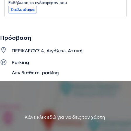
Εκδήλωσε το ενδιαφέρον σου
Στείλε αίτημα
Πρόσβαση
ΠΕΡΙΚΛΕΟΥΣ 4, Αιγάλεω, Αττική
Parking
Δεν διαθέτει parking
Κάνε κλικ εδώ για να δεις τον χάρτη