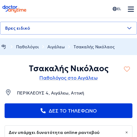
doctoranytime
EL
Βρες ειδικό
Παθολόγοι
Αιγάλεω
Τσακαλής Νικόλαος
Τσακαλής Νικόλαος
Παθολόγος στο Αιγάλεω
ΠΕΡΙΚΛΕΟΥΣ 4, Αιγάλεω, Αττική
ΔΕΣ ΤΟ ΤΗΛΕΦΩΝΟ
Δεν υπάρχει δυνατότητα online ραντεβού