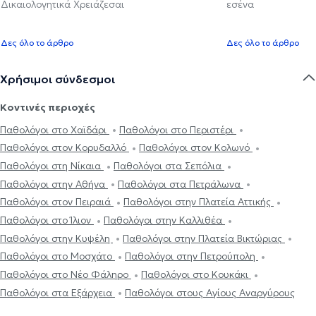
Δικαιολογητικά Χρειάζεσαι
εσένα
Δες όλο το άρθρο
Δες όλο το άρθρο
Χρήσιμοι σύνδεσμοι
Κοντινές περιοχές
Παθολόγοι στο Χαϊδάρι
Παθολόγοι στο Περιστέρι
Παθολόγοι στον Κορυδαλλό
Παθολόγοι στον Κολωνό
Παθολόγοι στη Νίκαια
Παθολόγοι στα Σεπόλια
Παθολόγοι στην Αθήνα
Παθολόγοι στα Πετράλωνα
Παθολόγοι στον Πειραιά
Παθολόγοι στην Πλατεία Αττικής
Παθολόγοι στο Ίλιον
Παθολόγοι στην Καλλιθέα
Παθολόγοι στην Κυψέλη
Παθολόγοι στην Πλατεία Βικτώριας
Παθολόγοι στο Μοσχάτο
Παθολόγοι στην Πετρούπολη
Παθολόγοι στο Νέο Φάληρο
Παθολόγοι στο Κουκάκι
Παθολόγοι στα Εξάρχεια
Παθολόγοι στους Αγίους Αναργύρους