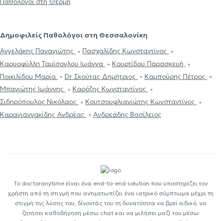
Παθολόγοι στη Θέρμη
Δημοφιλείς Παθολόγοι στη Θεσσαλονίκη
Αγγελάκης Παναγιώτης
Πασχαλίδης Κωνσταντίνος
Καρυοφύλλη Ταμίσογλου Ιωάννα
Κουρτίδου Παρασκευή
Ποικιλίδου Μαρία
Dr Σκούτας Δημήτριος
Καμπούρης Πέτρος
Μπανιώτης Ιωάννης
Καρόζης Κωνσταντίνος
Σιδηρόπουλος Νικόλαος
Κουτσουφλιανιώτης Κωνσταντίνος
Καραγιαννακίδης Ανδρέας
Ανδρεάδης Βασίλειος
Το doctoranytime είναι ένα end-to-end solution που υποστηρίζει τον
χρήστη από τη στιγμή που αντιμετωπίζει ένα ιατρικό σύμπτωμα μέχρι τη
στιγμή της λύσης του, δίνοντάς του τη δυνατότητα να βρεί ειδικό, να
ζητήσει καθοδήγηση μέσω chat και να μιλήσει μαζί του μέσω