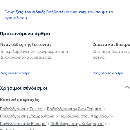
Γνωρίζεις τον ειδικό; Βοήθησέ μας να ενημερώσουμε το
προφίλ του
Προτεινόμενα άρθρα
Νταντάδες της Γειτονιάς
Δίαιτα και διατρ
Τι περιλαμβάνει το Πρόγραμμα και τι
Δες ποια δίαιτα εί
Δικαιολογητικά Χρειάζεσαι
εσένα
Δες όλο το άρθρο
Δες όλο το άρθρο
Χρήσιμοι σύνδεσμοι
Κοντινές περιοχές
Παθολόγοι στις Συκιές
Παθολόγοι στην Άνω Τούμπα
Παθολόγοι στη Σταυρούπολη
Παθολόγοι στου Χαριλάου
Παθολόγοι στον Εύοσμο
Παθολόγοι στην Καλαμαριά