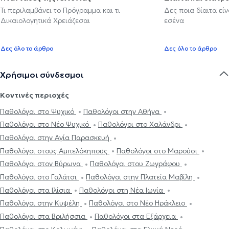
Τι περιλαμβάνει το Πρόγραμμα και τι
Δες ποια δίαιτα εί
Δικαιολογητικά Χρειάζεσαι
εσένα
Δες όλο το άρθρο
Δες όλο το άρθρο
Χρήσιμοι σύνδεσμοι
Κοντινές περιοχές
Παθολόγοι στο Ψυχικό
Παθολόγοι στην Αθήνα
Παθολόγοι στο Νέο Ψυχικό
Παθολόγοι στο Χαλάνδρι
Παθολόγοι στην Αγία Παρασκευή
Παθολόγοι στους Αμπελόκηπους
Παθολόγοι στο Μαρούσι
Παθολόγοι στον Βύρωνα
Παθολόγοι στου Ζωγράφου
Παθολόγοι στο Γαλάτσι
Παθολόγοι στην Πλατεία Μαβίλη
Παθολόγοι στα Ιλίσια
Παθολόγοι στη Νέα Ιωνία
Παθολόγοι στην Κυψέλη
Παθολόγοι στο Νέο Ηράκλειο
Παθολόγοι στα Βριλήσσια
Παθολόγοι στα Εξάρχεια