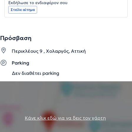
Εκδήλωσε το ενδιαφέρον σου
Στείλε αίτημα
Πρόσβαση
Περικλέους 9 , Χολαργός, Αττική
Parking
Δεν διαθέτει parking
Κάνε κλικ εδώ για να δεις τον χάρτη