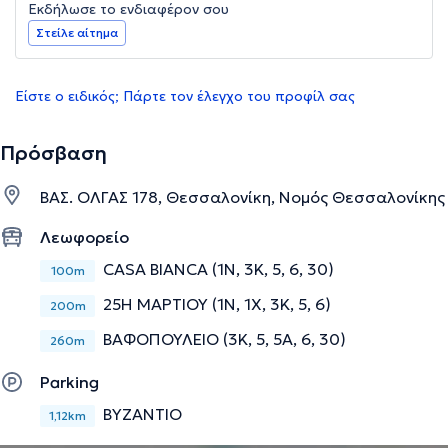
Εκδήλωσε το ενδιαφέρον σου
Στείλε αίτημα
Είστε ο ειδικός; Πάρτε τον έλεγχο του προφίλ σας
Πρόσβαση
ΒΑΣ. ΟΛΓΑΣ 178, Θεσσαλονίκη, Νομός Θεσσαλονίκης
Λεωφορείο
CASA BIANCA (1Ν, 3Κ, 5, 6, 30)
100m
25Η ΜΑΡΤΙΟΥ (1Ν, 1X, 3Κ, 5, 6)
200m
ΒΑΦΟΠΟΥΛΕΙΟ (3Κ, 5, 5Α, 6, 30)
260m
Parking
ΒΥΖΑΝΤΙΟ
1,12km