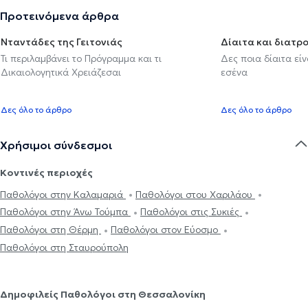
Προτεινόμενα άρθρα
Νταντάδες της Γειτονιάς
Δίαιτα και διατρ
Τι περιλαμβάνει το Πρόγραμμα και τι
Δες ποια δίαιτα εί
Δικαιολογητικά Χρειάζεσαι
εσένα
Δες όλο το άρθρο
Δες όλο το άρθρο
Χρήσιμοι σύνδεσμοι
Κοντινές περιοχές
Παθολόγοι στην Καλαμαριά
Παθολόγοι στου Χαριλάου
Παθολόγοι στην Άνω Τούμπα
Παθολόγοι στις Συκιές
Παθολόγοι στη Θέρμη
Παθολόγοι στον Εύοσμο
Παθολόγοι στη Σταυρούπολη
Δημοφιλείς Παθολόγοι στη Θεσσαλονίκη