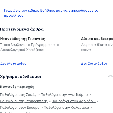
Γνωρίζεις τον ειδικό; Βοήθησέ μας να ενημερώσουμε το
προφίλ του
Προτεινόμενα άρθρα
Νταντάδες της Γειτονιάς
Δίαιτα και διατρ
Τι περιλαμβάνει το Πρόγραμμα και τι
Δες ποια δίαιτα εί
Δικαιολογητικά Χρειάζεσαι
εσένα
Δες όλο το άρθρο
Δες όλο το άρθρο
Χρήσιμοι σύνδεσμοι
Κοντινές περιοχές
Παθολόγοι στις Συκιές
Παθολόγοι στην Άνω Τούμπα
Παθολόγοι στη Σταυρούπολη
Παθολόγοι στου Χαριλάου
Παθολόγοι στον Εύοσμο
Παθολόγοι στην Καλαμαριά