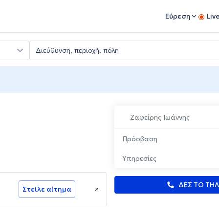
Εύρεση
Liv
Ζαφείρης Ιωάννης
Πρόσβαση
Υπηρεσίες
ΔΕΣ ΤΟ ΤΗ
Στείλε αίτημα