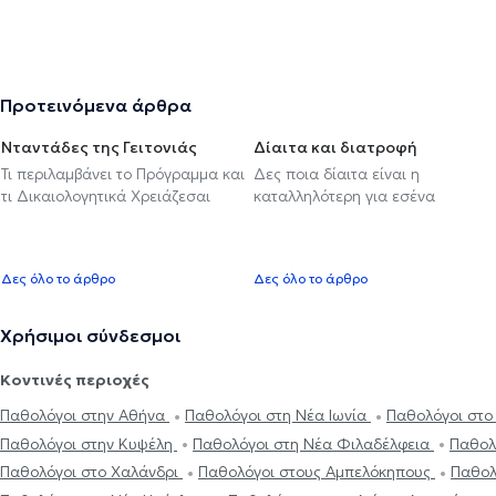
Προτεινόμενα άρθρα
Νταντάδες της Γειτονιάς
Δίαιτα και διατροφή
Τι περιλαμβάνει το Πρόγραμμα και
Δες ποια δίαιτα είναι η
τι Δικαιολογητικά Χρειάζεσαι
καταλληλότερη για εσένα
Δες όλο το άρθρο
Δες όλο το άρθρο
Χρήσιμοι σύνδεσμοι
Κοντινές περιοχές
Παθολόγοι στην Αθήνα
Παθολόγοι στη Νέα Ιωνία
Παθολόγοι στο
Παθολόγοι στην Κυψέλη
Παθολόγοι στη Νέα Φιλαδέλφεια
Παθολ
Παθολόγοι στο Χαλάνδρι
Παθολόγοι στους Αμπελόκηπους
Παθολ