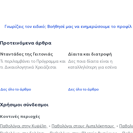
Γνωρίζεις τον ειδικό; Βοήθησέ μας να ενημερώσουμε το προφίλ
Προτεινόμενα άρθρα
Νταντάδες της Γειτονιάς
Δίαιτα και διατροφή
Τι περιλαμβάνει το Πρόγραμμα και
Δες ποια δίαιτα είναι η
τι Δικαιολογητικά Χρειάζεσαι
καταλληλότερη για εσένα
Δες όλο το άρθρο
Δες όλο το άρθρο
Χρήσιμοι σύνδεσμοι
Κοντινές περιοχές
Παθολόγοι στην Κυψέλη
Παθολόγοι στους Αμπελόκηπους
Παθολό