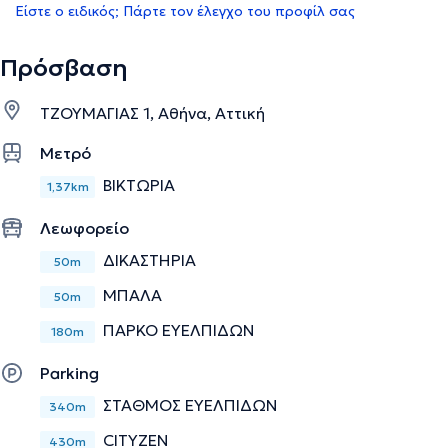
Είστε ο ειδικός; Πάρτε τον έλεγχο του προφίλ σας
Πρόσβαση
ΤΖΟΥΜΑΓΙΑΣ 1, Αθήνα, Αττική
Μετρό
ΒΙΚΤΩΡΙΑ
1,37km
Λεωφορείο
ΔΙΚΑΣΤΗΡΙΑ
50m
ΜΠΑΛΑ
50m
ΠΑΡΚΟ ΕΥΕΛΠΙΔΩΝ
180m
Parking
ΣΤΑΘΜΟΣ ΕΥΕΛΠΙΔΩΝ
340m
CITYZEN
430m