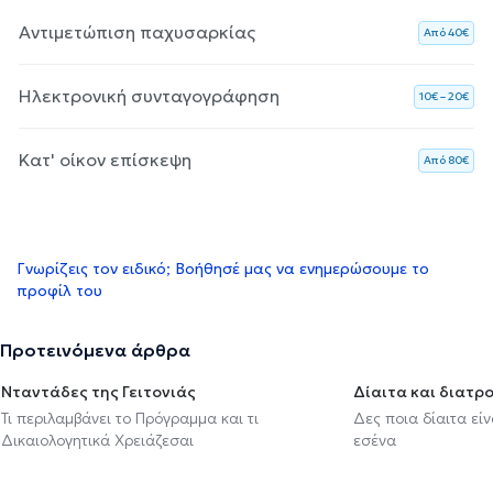
Αντιμετώπιση παχυσαρκίας
Aπό 40€
Ηλεκτρονική συνταγογράφηση
10€ – 20€
Κατ' οίκον επίσκεψη
Aπό 80€
Γνωρίζεις τον ειδικό; Βοήθησέ μας να ενημερώσουμε το
προφίλ του
Προτεινόμενα άρθρα
Νταντάδες της Γειτονιάς
Δίαιτα και διατρ
Τι περιλαμβάνει το Πρόγραμμα και τι
Δες ποια δίαιτα εί
Δικαιολογητικά Χρειάζεσαι
εσένα