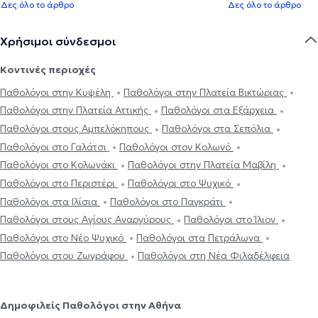
Δες όλο το άρθρο
Δες όλο το άρθρο
Χρήσιμοι σύνδεσμοι
Κοντινές περιοχές
Παθολόγοι στην Κυψέλη
Παθολόγοι στην Πλατεία Βικτώριας
Παθολόγοι στην Πλατεία Αττικής
Παθολόγοι στα Εξάρχεια
Παθολόγοι στους Αμπελόκηπους
Παθολόγοι στα Σεπόλια
Παθολόγοι στο Γαλάτσι
Παθολόγοι στον Κολωνό
Παθολόγοι στο Κολωνάκι
Παθολόγοι στην Πλατεία Μαβίλη
Παθολόγοι στο Περιστέρι
Παθολόγοι στο Ψυχικό
Παθολόγοι στα Ιλίσια
Παθολόγοι στο Παγκράτι
Παθολόγοι στους Αγίους Αναργύρους
Παθολόγοι στο Ίλιον
Παθολόγοι στο Νέο Ψυχικό
Παθολόγοι στα Πετράλωνα
Παθολόγοι στου Ζωγράφου
Παθολόγοι στη Νέα Φιλαδέλφεια
Δημοφιλείς Παθολόγοι στην Αθήνα