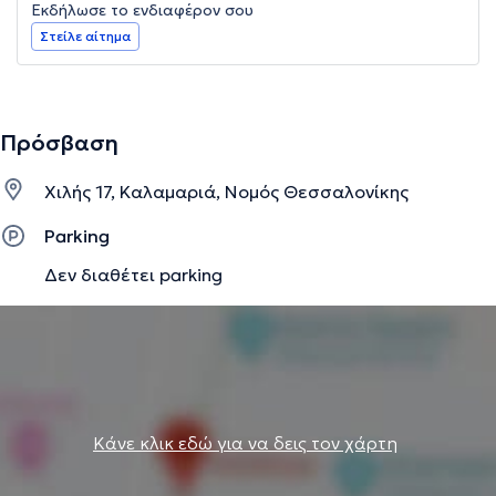
Εκδήλωσε το ενδιαφέρον σου
Στείλε αίτημα
Πρόσβαση
Χιλής 17, Καλαμαριά, Νομός Θεσσαλονίκης
Parking
Δεν διαθέτει parking
Κάνε κλικ εδώ για να δεις τον χάρτη