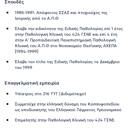
Σπουδές
1985-1991: Απόφοιτος ΣΣΑΣ και πτυχιούχος της
Ιατρικής από το Α.Π.Θ
Έλαβε την ειδικότητα της Ειδικής Παθολογίας επί 1 έτος
στην Παθολογική Κλινική του 424 ΓΣΝΕ και επί 4 έτη
στην Α’ Προπαιδευτική Πανεπιστημιακή Παθολογική
Κλινική του Α.Π.Θ στο Νοσοκομείο Θεσ\νικης ΑΧΕΠΑ
[1994-1999]
Έλαβε τον τίτλο της Ειδικής Παθολογίας το Δεκέμβριο
του 1999
Επαγγελματική εμπειρία
Υπίατρος στο 216 ΤΥΓ (Διδυμότειχο)
Συμμετείχε στην ελληνική δύναμη του Κοσσυφοπεδίου
ως υποδιοικητής του Ελληνικού Τάγματος Υγειονομικού
Επιμελητής στην Παθολογική Κλινική του 424 ΓΣΝΕ.