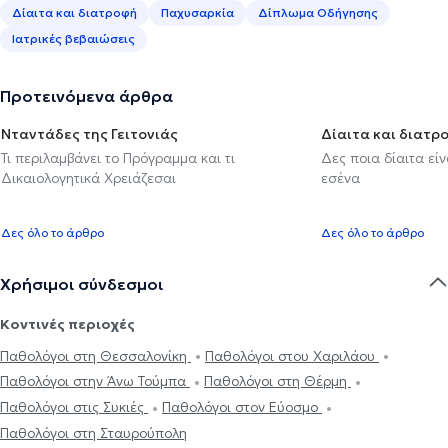
Δίαιτα και διατροφή
Παχυσαρκία
Δίπλωμα Οδήγησης
Ιατρικές βεβαιώσεις
Προτεινόμενα άρθρα
Νταντάδες της Γειτονιάς
Δίαιτα και διατρ
Τι περιλαμβάνει το Πρόγραμμα και τι
Δες ποια δίαιτα εί
Δικαιολογητικά Χρειάζεσαι
εσένα
Δες όλο το άρθρο
Δες όλο το άρθρο
Χρήσιμοι σύνδεσμοι
Κοντινές περιοχές
Παθολόγοι στη Θεσσαλονίκη
Παθολόγοι στου Χαριλάου
Παθολόγοι στην Άνω Τούμπα
Παθολόγοι στη Θέρμη
Παθολόγοι στις Συκιές
Παθολόγοι στον Εύοσμο
Παθολόγοι στη Σταυρούπολη