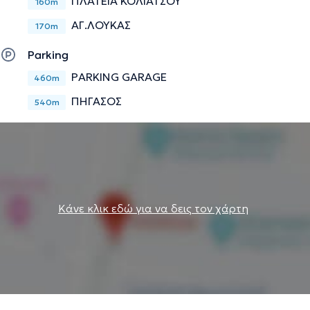
ΠΛΑΤΕΙΑ ΚΟΛΙΑΤΣΟΥ
160m
ΑΓ.ΛΟΥΚΑΣ
170m
Parking
PARKING GARAGE
460m
ΠΗΓΑΣΟΣ
540m
Κάνε κλικ εδώ για να δεις τον χάρτη