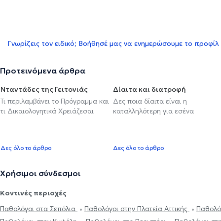
Γνωρίζεις τον ειδικό; Βοήθησέ μας να ενημερώσουμε το προφίλ
Προτεινόμενα άρθρα
Νταντάδες της Γειτονιάς
Δίαιτα και διατροφή
Τι περιλαμβάνει το Πρόγραμμα και
Δες ποια δίαιτα είναι η
τι Δικαιολογητικά Χρειάζεσαι
καταλληλότερη για εσένα
Δες όλο το άρθρο
Δες όλο το άρθρο
Χρήσιμοι σύνδεσμοι
Κοντινές περιοχές
Παθολόγοι στα Σεπόλια
Παθολόγοι στην Πλατεία Αττικής
Παθολό