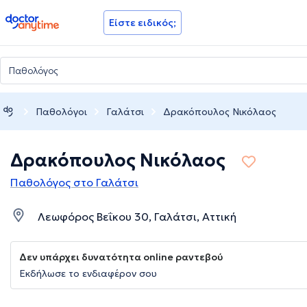
doctoranytime
Είστε ειδικός;
Παθολόγοι
Γαλάτσι
Δρακόπουλος Νικόλαος
Δρακόπουλος Νικόλαος
Παθολόγος στο Γαλάτσι
Λεωφόρος Βεΐκου 30, Γαλάτσι, Αττική
Δεν υπάρχει δυνατότητα online ραντεβού
Εκδήλωσε το ενδιαφέρον σου