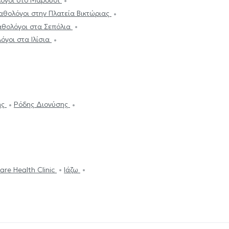
όγοι στο Μαρούσι
αθολόγοι στην Πλατεία Βικτώριας
θολόγοι στα Σεπόλια
όγοι στα Ιλίσια
ης
Ρόδης Διονύσης
are Health Clinic
Ιάζω