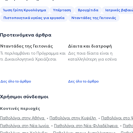
Ίωση Γρίπη Κρυολόγημα
Υπέρταση
Βρογχίτιδα
Ιατρικές βεβαι
Πιστοποιητικά υγείας για εργασία
Νταντάδες της Γειτονιάς
Προτεινόμενα άρθρα
Νταντάδες της Γειτονιάς
Δίαιτα και διατροφή
Τι περιλαμβάνει το Πρόγραμμα και
Δες ποια δίαιτα είναι η
τι Δικαιολογητικά Χρειάζεσαι
καταλληλότερη για εσένα
Δες όλο το άρθρο
Δες όλο το άρθρο
Χρήσιμοι σύνδεσμοι
Κοντινές περιοχές
Παθολόγοι στην Αθήνα
Παθολόγοι στην Κυψέλη
Παθολόγοι στο 
Παθολόγοι στη Νέα Ιωνία
Παθολόγοι στη Νέα Φιλαδέλφεια
Παθο