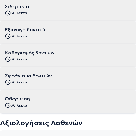
Σιδεράκια
30 λεπτά
Εξαγωγή δοντιού
30 λεπτά
Καθαρισμός δοντιών
30 λεπτά
Σφράγισμα δοντιών
30 λεπτά
Φθορίωση
30 λεπτά
Αξιολογήσεις Ασθενών