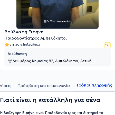
6 Φωτογραφίες
Βούλγαρη Ειρήνη
Παιδοδοντίατρος Αμπελόκηποι
|
9.8
30 αξιολογήσεις
15 '
Διεύθυνση
Λεωφόρος Κηφισίας 82, Αμπελόκηποι, Αττική
Τρόποι πληρωμής
γήσεις
Πρόσβαση και επικοινωνία
Γιατί είναι η κατάλληλη για σένα
Η
Βούλγαρη Ειρήνη
είναι Παιδοδοντίατρος και διατηρεί το