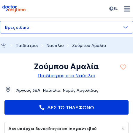
doctoranytime
EL
Βρες ειδικό
Παιδίατροι
Ναύπλιο
Zoύμπου Αμαλία
Zoύμπου Αμαλία
Παιδίατρος στο Ναύπλιο
Άργους 38Α, Ναύπλιο, Νομός Αργολίδας
ΔΕΣ ΤΟ ΤΗΛΕΦΩΝΟ
Δεν υπάρχει δυνατότητα online ραντεβού