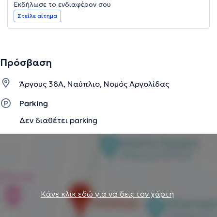
Εκδήλωσε το ενδιαφέρον σου
Στείλε αίτημα
Πρόσβαση
Άργους 38Α, Ναύπλιο, Νομός Αργολίδας
Parking
Δεν διαθέτει parking
Κάνε κλικ εδώ για να δεις τον χάρτη