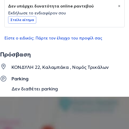
Δεν υπάρχει δυνατότητα online ραντεβού
Εκδήλωσε το ενδιαφέρον σου
Στείλε αίτημα
Είστε ο ειδικός; Πάρτε τον έλεγχο του προφίλ σας
Πρόσβαση
ΚΟΝΔΥΛΗ 22, Καλαμπάκα , Νομός Τρικάλων
Parking
Δεν διαθέτει parking