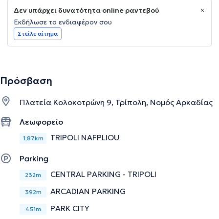
Δεν υπάρχει δυνατότητα online ραντεβού
Εκδήλωσε το ενδιαφέρον σου
Στείλε αίτημα
Πρόσβαση
Πλατεία Κολοκοτρώνη 9, Τρίπολη, Νομός Αρκαδίας
Λεωφορείο
TRIPOLI NAFPLIOU
1,87km
Parking
CENTRAL PARKING - TRIPOLI
232m
ARCADIAN PARKING
392m
PARK CITY
451m