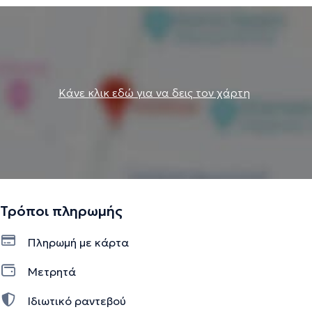
Κάνε κλικ εδώ για να δεις τον χάρτη
Τρόποι πληρωμής
Πληρωμή με κάρτα
Μετρητά
Ιδιωτικό ραντεβού