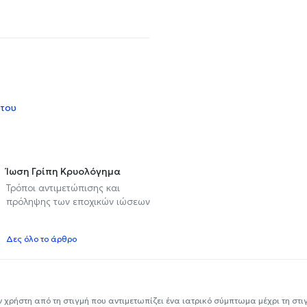
 του
Ίωση Γρίπη Κρυολόγημα
Τρόποι αντιμετώπισης και
πρόληψης των εποχικών ιώσεων
υ
Δες όλο το άρθρο
ν χρήστη από τη στιγμή που αντιμετωπίζει ένα ιατρικό σύμπτωμα μέχρι τη στιγμ