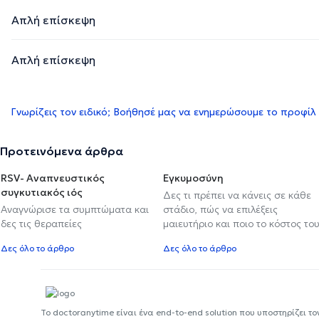
Απλή επίσκεψη
Απλή επίσκεψη
Γνωρίζεις τον ειδικό; Βοήθησέ μας να ενημερώσουμε το προφίλ
Προτεινόμενα άρθρα
RSV- Αναπνευστικός
Εγκυμοσύνη
συγκυτιακός ιός
Δες τι πρέπει να κάνεις σε κάθε
Αναγνώρισε τα συμπτώματα και
στάδιο, πώς να επιλέξεις
δες τις θεραπείες
μαιευτήριο και ποιο το κόστος το
Δες όλο το άρθρο
Δες όλο το άρθρο
Το doctoranytime είναι ένα end-to-end solution που υποστηρίζει το