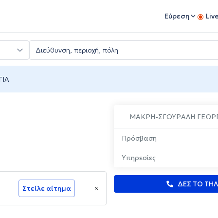
Εύρεση
Liv
ΓΙΑ
ΜΑΚΡΗ-ΣΓΟΥΡΑΛΗ ΓΕΩΡΓ
Πρόσβαση
Υπηρεσίες
ΔΕΣ ΤΟ ΤΗ
Στείλε αίτημα