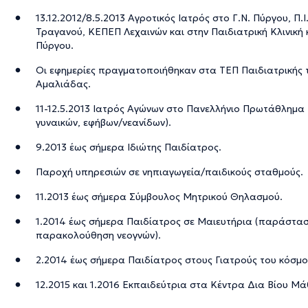
13.12.2012/8.5.2013 Αγροτικός Ιατρός στο Γ.Ν. Πύργου, Π.Ι.
Τραγανού, ΚΕΠΕΠ Λεχαινών και στην Παιδιατρική Κλινική κα
Πύργου.
Οι εφημερίες πραγματοποιήθηκαν στα ΤΕΠ Παιδιατρικής το
Αμαλιάδας.
11-12.5.2013 Ιατρός Αγώνων στο Πανελλήνιο Πρωτάθλη
γυναικών, εφήβων/νεανίδων).
9.2013 έως σήμερα Ιδιώτης Παιδίατρος.
Παροχή υπηρεσιών σε νηπιαγωγεία/παιδικούς σταθμούς.
11.2013 έως σήμερα Σύμβουλος Μητρικού Θηλασμού.
1.2014 έως σήμερα Παιδίατρος σε Μαιευτήρια (παράστασ
παρακολούθηση νεογνών).
2.2014 έως σήμερα Παιδίατρος στους Γιατρούς του κόσμου
12.2015 και 1.2016 Εκπαιδεύτρια στα Κέντρα Δια Βίου Μ