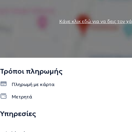
Κάνε κλικ εδώ για να δεις τον χ
Τρόποι πληρωμής
Πληρωμή με κάρτα
Μετρητά
Υπηρεσίες