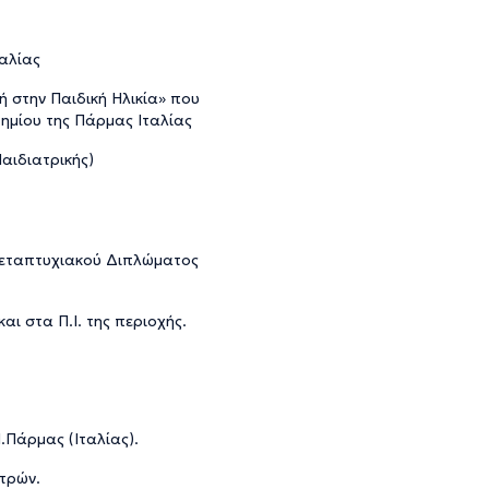
αλίας
 στην Παιδική Ηλικία» που
ημίου της Πάρμας Ιταλίας
Παιδιατρικής)
εταπτυχιακού Διπλώματος
αι στα Π.Ι. της περιοχής.
.Πάρμας (Ιταλίας).
ατρών.