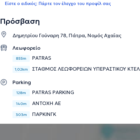
Είστε ο ειδικός; Πάρτε τον έλεγχο του προφίλ σας
Πρόσβαση
Δημητρίου Γούναρη 78, Πάτρα, Νομός Αχαΐας
Λεωφορείο
PATRAS
855m
ΣΤΑΘΜΟΣ ΛΕΩΦΟΡΕΙΩΝ ΥΠΕΡΑΣΤΙΚΟΥ ΚΤΕΛ
1,02km
Parking
PATRAS PARKING
128m
ΑΝΤΟΧΗ ΑΕ
140m
ΠΑΡΚΙΝΓΚ
303m