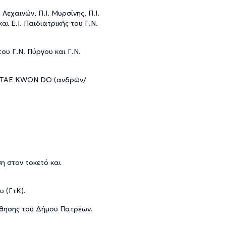
 Λεχαινών, Π.Ι. Μυρσίνης, Π.Ι.
ι Ε.Ι. Παιδιατρικής του Γ.Ν.
υ Γ.Ν. Πύργου και Γ.Ν.
μα TAE KWON DO (ανδρών/
η στον τοκετό και
 (ΓτΚ).
άθησης του Δήμου Πατρέων.