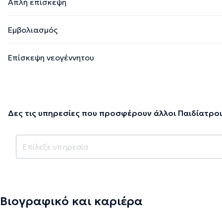
Απλή επίσκεψη
Εμβολιασμός
Επίσκεψη νεογέννητου
Δες τις υπηρεσίες που προσφέρουν άλλοι Παιδίατροι
Βιογραφικό και καριέρα