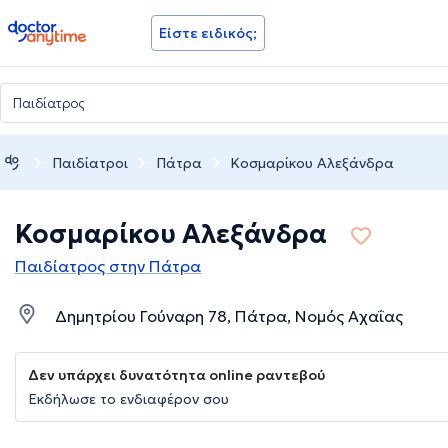
doctoranytime
Είστε ειδικός;
Παιδίατροι
Πάτρα
Κοσμαρίκου Αλεξάνδρα
Κοσμαρίκου Αλεξάνδρα
Παιδίατρος στην Πάτρα
Δημητρίου Γούναρη 78, Πάτρα, Νομός Αχαΐας
Δεν υπάρχει δυνατότητα online ραντεβού
Εκδήλωσε το ενδιαφέρον σου