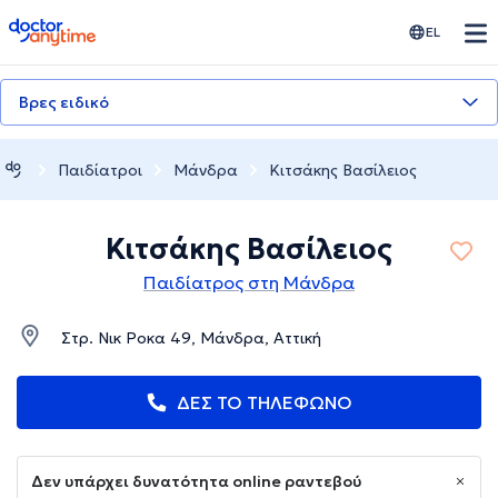
doctoranytime
EL
Βρες ειδικό
Παιδίατροι
Μάνδρα
Κιτσάκης Βασίλειος
Κιτσάκης Βασίλειος
Παιδίατρος στη Μάνδρα
Στρ. Νικ Ροκα 49, Μάνδρα, Αττική
ΔΕΣ ΤΟ ΤΗΛΕΦΩΝΟ
Δεν υπάρχει δυνατότητα online ραντεβού