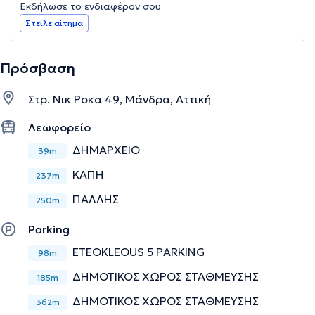
Εκδήλωσε το ενδιαφέρον σου
Στείλε αίτημα
Πρόσβαση
Στρ. Νικ Ροκα 49, Μάνδρα, Αττική
Λεωφορείο
ΔΗΜΑΡΧΕΙΟ
39m
ΚΑΠΗ
237m
ΠΑΛΛΗΣ
250m
Parking
ETEOKLEOUS 5 PARKING
98m
ΔΗΜΟΤΙΚΟΣ ΧΩΡΟΣ ΣΤΑΘΜΕΥΣΗΣ
185m
ΔΗΜΟΤΙΚΟΣ ΧΩΡΟΣ ΣΤΑΘΜΕΥΣΗΣ
362m