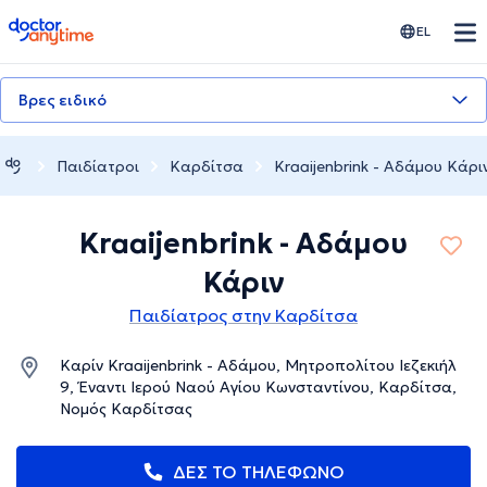
doctoranytime
EL
Βρες ειδικό
Παιδίατροι
Καρδίτσα
Kraaijenbrink - Αδάμου Κάρι
Kraaijenbrink - Αδάμου
Κάριν
Παιδίατρος στην Καρδίτσα
Καρίν Kraaijenbrink - Αδάμου, Μητροπολίτου Ιεζεκιήλ
9, Έναντι Ιερού Ναού Αγίου Κωνσταντίνου, Καρδίτσα,
Νομός Καρδίτσας
ΔΕΣ ΤΟ ΤΗΛΕΦΩΝΟ