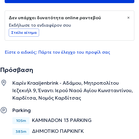
Δεν υπάρχει δυνατότητα online ραντεβού
Εκδήλωσε το ενδιαφέρον σου
Στείλε αίτημα
Είστε ο ειδικός; Πάρτε τον έλεγχο του προφίλ σας
Πρόσβαση
Καρίν Kraaijenbrink - Αδάμου, Μητροπολίτου
Ιεζεκιήλ 9, Έναντι Ιερού Ναού Αγίου Κωνσταντίνου,
Καρδίτσα, Νομός Καρδίτσας
Parking
KAMINADON 13 PARKING
105m
ΔΗΜΟΤΙΚΟ ΠΑΡΚΙΝΓΚ
383m