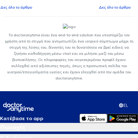
Δες όλο το άρθρο
Δες όλο το άρθρο
Το doctoranytime είναι ένα end-to-end solution που υποστηρίζει τον
χρήστη από τη στιγμή που αντιμετωπίζει ένα ιατρικό σύμπτωμα μέχρι τη
στιγμή της λύσης του, δίνοντάς του τη δυνατότητα να βρεί ειδικό, να
ζητήσει καθοδήγηση μέσω chat και να μιλήσει μαζί του μέσω
βιντεοκλήσης. Οι πληροφορίες του συγκεκριμένου προφίλ έχουν
συλλεχθεί από αξιόπιστες πηγές, όπως η προσωπική σελίδα του
γιατρού/επαγγελματία υγείας και έχουν ελεγχθεί από την ομάδα του
doctoranytime.
EL
Κατέβασε το app
Περιοχές