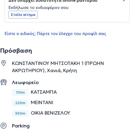
Δεν υπάρχει δυνατότητα online ραντεβού
Εκδήλωσε το ενδιαφέρον σου
Στείλε αίτημα
Είστε ο ειδικός; Πάρτε τον έλεγχο του προφίλ σας
Πρόσβαση
ΚΩΝΣΤΑΝΤΙΝΟΥ ΜΗΤΣΟΤΑΚΗ 1 (ΠΡΩΗΝ
ΑΚΡΩΤΗΡΙΟΥ), Χανιά, Κρήτη
Λεωφορείο
ΚΑΤΣΑΜΠΑ
110m
ΜΕΙΝΤΑΝΙ
220m
ΟΙΚΙΑ ΒΕΝΙΖΕΛΟΥ
350m
Parking