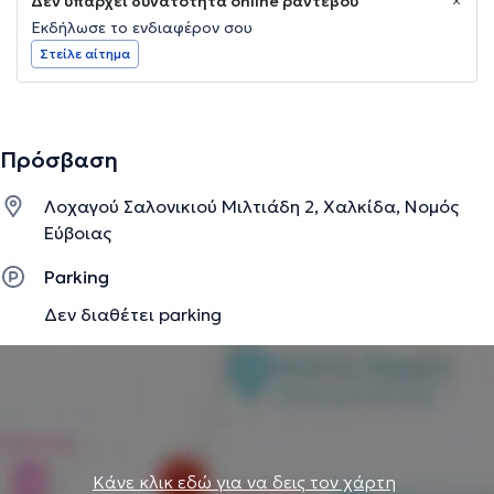
Δεν υπάρχει δυνατότητα online ραντεβού
Εκδήλωσε το ενδιαφέρον σου
Στείλε αίτημα
Πρόσβαση
Λοχαγού Σαλονικιού Μιλτιάδη 2, Χαλκίδα, Νομός
Εύβοιας
Parking
Δεν διαθέτει parking
Κάνε κλικ εδώ για να δεις τον χάρτη