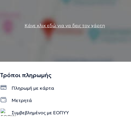
Κάνε κλικ εδώ για να δεις τον χάρτη
Τρόποι πληρωμής
Πληρωμή με κάρτα
Μετρητά
Συμβεβλημένος με ΕΟΠΥΥ