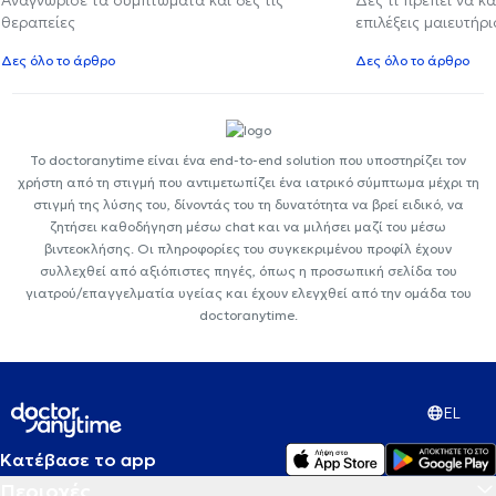
θεραπείες
επιλέξεις μαιευτήρι
Δες όλο το άρθρο
Δες όλο το άρθρο
Το doctoranytime είναι ένα end-to-end solution που υποστηρίζει τον
χρήστη από τη στιγμή που αντιμετωπίζει ένα ιατρικό σύμπτωμα μέχρι τη
στιγμή της λύσης του, δίνοντάς του τη δυνατότητα να βρεί ειδικό, να
ζητήσει καθοδήγηση μέσω chat και να μιλήσει μαζί του μέσω
βιντεοκλήσης. Οι πληροφορίες του συγκεκριμένου προφίλ έχουν
συλλεχθεί από αξιόπιστες πηγές, όπως η προσωπική σελίδα του
γιατρού/επαγγελματία υγείας και έχουν ελεγχθεί από την ομάδα του
doctoranytime.
EL
Κατέβασε το app
Περιοχές