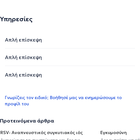
Υπηρεσίες
Απλή επίσκεψη
Απλή επίσκεψη
Απλή επίσκεψη
Γνωρίζεις τον ειδικό; Βοήθησέ μας να ενημερώσουμε το
προφίλ του
Προτεινόμενα άρθρα
RSV- Αναπνευστικός συγκυτιακός ιός
Εγκυμοσύνη
Αναγνώρισε τα συμπτώματα και δες τις
Δες τι πρέπει να κ