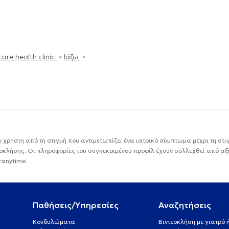
are health clinic
Ιάζω
ν χρήστη από τη στιγμή που αντιμετωπίζει ένα ιατρικό σύμπτωμα μέχρι τη στιγμ
εοκλήσης. Οι πληροφορίες του συγκεκριμένου προφίλ έχουν συλλεχθεί από αξ
ranytime.
Παθήσεις/Υπηρεσίες
Αναζητήσεις
Κονδυλώματα
Βιντεοκλήση με γιατρό