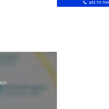
ΔΕΣ ΤΟ ΤΗ
άρτη