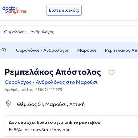
doctoranytime
Είστε ειδικός;
Ουρολόγοι - Ανδρολόγοι
Μαρούσι
Ρεμπελάκος Απ
Ρεμπελάκος Απόστολος
Ουρολόγος - Ανδρολόγος στο Μαρούσι
Αριθμός αδείας: 45867/41/1973
Θέμιδος 51, Μαρούσι, Αττική
Δεν υπάρχει δυνατότητα online ραντεβού
Εκδήλωσε το ενδιαφέρον σου