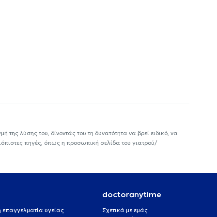
ή της λύσης του, δίνοντάς του τη δυνατότητα να βρεί ειδικό, να
ιόπιστες πηγές, όπως η προσωπική σελίδα του γιατρού/
doctoranytime
 ή επαγγελματία υγείας
Σχετικά με εμάς