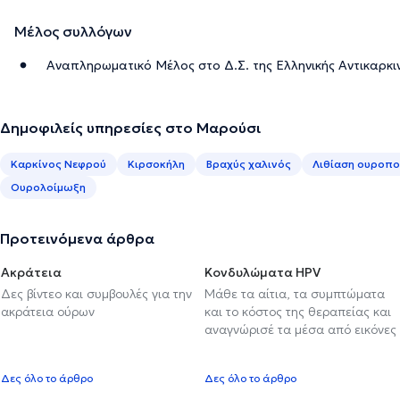
Μέλος συλλόγων
Αναπληρωματικό Μέλος στο Δ.Σ. της Ελληνικής Αντικαρκιν
Δημοφιλείς υπηρεσίες στο Μαρούσι
Καρκίνος Νεφρού
Κιρσοκήλη
Βραχύς χαλινός
Λιθίαση ουροπο
Ουρολοίμωξη
Προτεινόμενα άρθρα
Ακράτεια
Κονδυλώματα HPV
Δες βίντεο και συμβουλές για την
Μάθε τα αίτια, τα συμπτώματα
ακράτεια ούρων
και το κόστος της θεραπείας και
αναγνώρισέ τα μέσα από εικόνες
Δες όλο το άρθρο
Δες όλο το άρθρο