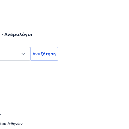
 - Ανδρολόγοι
Αναζήτηση
.
ίου Αθηνών.