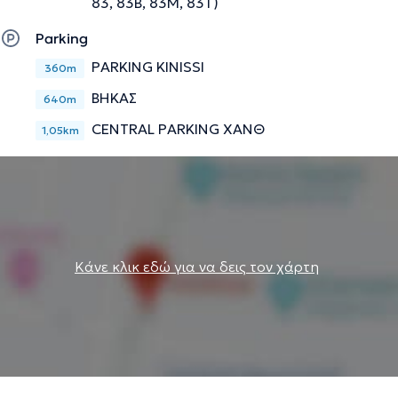
83, 83B, 83M, 83T)
Parking
PARKING KINISSI
360m
ΒΗΚΑΣ
640m
CENTRAL PARKING ΧΑΝΘ
1,05km
Κάνε κλικ εδώ για να δεις τον χάρτη