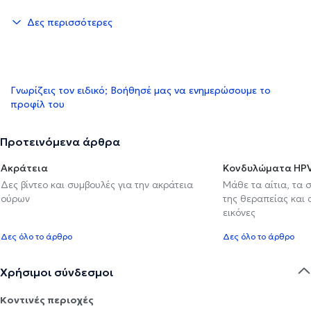
Δες περισσότερες
Γνωρίζεις τον ειδικό; Βοήθησέ μας να ενημερώσουμε το
προφίλ του
Προτεινόμενα άρθρα
Ακράτεια
Κονδυλώματα HP
Δες βίντεο και συμβουλές για την ακράτεια
Μάθε τα αίτια, τα 
ούρων
της θεραπείας και
εικόνες
Δες όλο το άρθρο
Δες όλο το άρθρο
Χρήσιμοι σύνδεσμοι
Κοντινές περιοχές