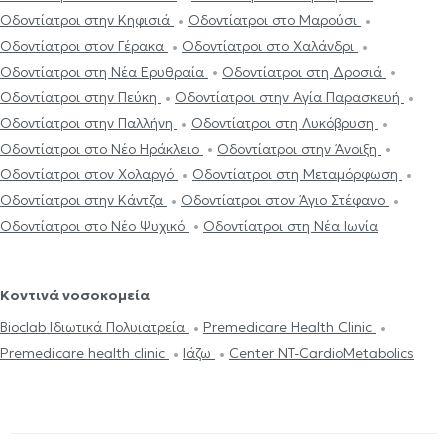
Οδοντίατροι στην Κηφισιά
Οδοντίατροι στο Μαρούσι
Οδοντίατροι στον Γέρακα
Οδοντίατροι στο Χαλάνδρι
Οδοντίατροι στη Νέα Ερυθραία
Οδοντίατροι στη Δροσιά
Οδοντίατροι στην Πεύκη
Οδοντίατροι στην Αγία Παρασκευή
Οδοντίατροι στην Παλλήνη
Οδοντίατροι στη Λυκόβρυση
Οδοντίατροι στο Νέο Ηράκλειο
Οδοντίατροι στην Άνοιξη
Οδοντίατροι στον Χολαργό
Οδοντίατροι στη Μεταμόρφωση
Οδοντίατροι στην Κάντζα
Οδοντίατροι στον Άγιο Στέφανο
Οδοντίατροι στο Νέο Ψυχικό
Οδοντίατροι στη Νέα Ιωνία
Κοντινά νοσοκομεία
Bioclab Ιδιωτικά Πολυιατρεία
Premedicare Health Clinic
Premedicare health clinic
Ιάζω
Center NT-CardioMetabolics